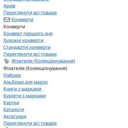
Архів
Переглянути всі товари
Конверти
Конверти
Конверт першого дня
Художні конверти
Стандартні конверти
Переглянути всі товари
Філателія (Колекціонування)
Філателія (Колекціонування)
Набори
Альбоми для марок
Книги з марками
Буклети з марками
Картки
Каталоги
Аксесуари
Переглянути всі товари