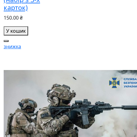
карток)
150.00 ₴
У кошик
знижка