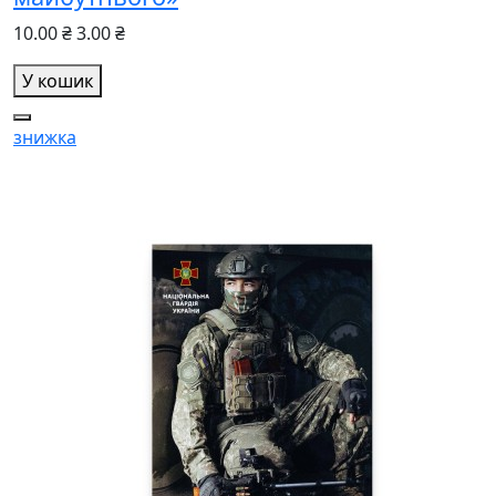
10.00 ₴
3.00 ₴
У кошик
знижка