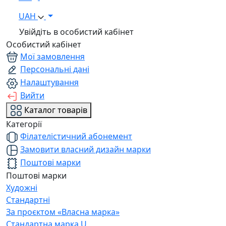
UAH
Увійдіть в особистий кабінет
Особистий кабінет
Мої замовлення
Персональні дані
Налаштування
Вийти
Каталог товарів
Категорії
Філателістичний абонемент
Замовити власний дизайн марки
Поштові марки
Поштові марки
Художні
Стандартні
За проєктом «Власна марка»
Стандартна марка U