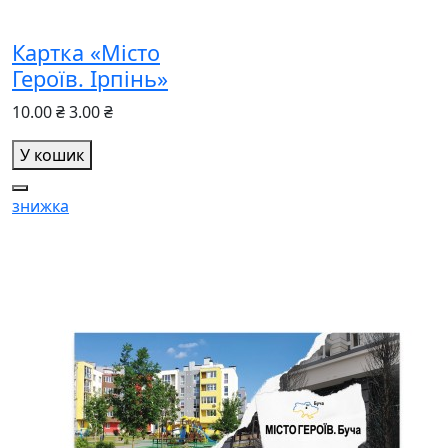
Картка «Місто
Героїв. Ірпінь»
10.00 ₴
3.00 ₴
У кошик
знижка