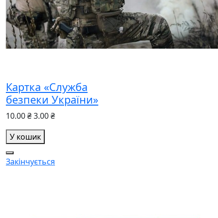
Картка «Служба
безпеки України»
10.00 ₴
3.00 ₴
У кошик
Закінчується