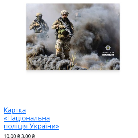
Картка
«Національна
поліція України»
10.00 ₴
3.00 ₴