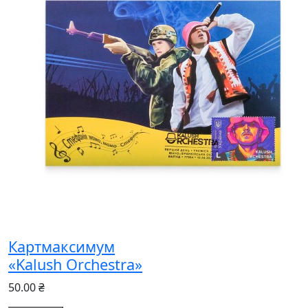
Картмаксимум
«Kalush Orchestra»
50.00 ₴