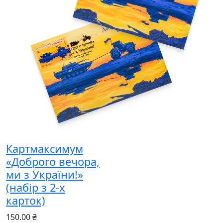
Картмаксимум
«Доброго вечора,
ми з України!»
(набір з 2-х
карток)
150.00 ₴