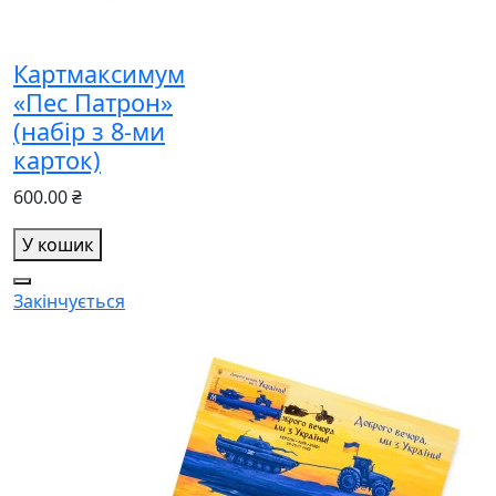
Картмаксимум
«Пес Патрон»
(набір з 8-ми
карток)
600.00 ₴
У кошик
Закінчується