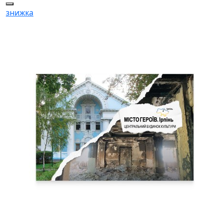
знижка