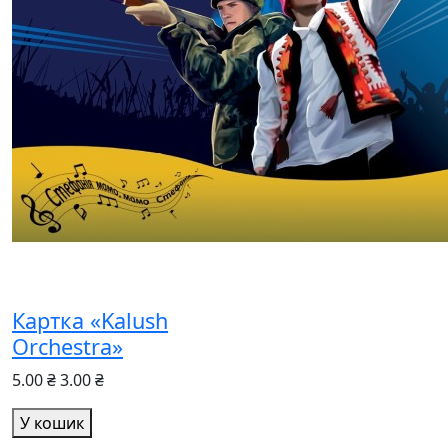
Картка «Kalush
Orchestra»
5.00 ₴
3.00 ₴
У кошик