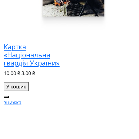
Картка
«Національна
гвардія України»
10.00 ₴
3.00 ₴
У кошик
знижка