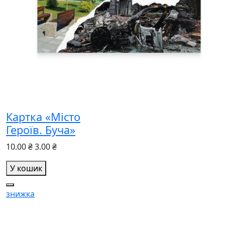
Картка «Місто
Героїв. Буча»
10.00 ₴
3.00 ₴
У кошик
знижка