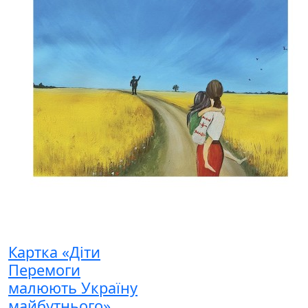
Картка «Діти
Перемоги
малюють Україну
майбутнього»