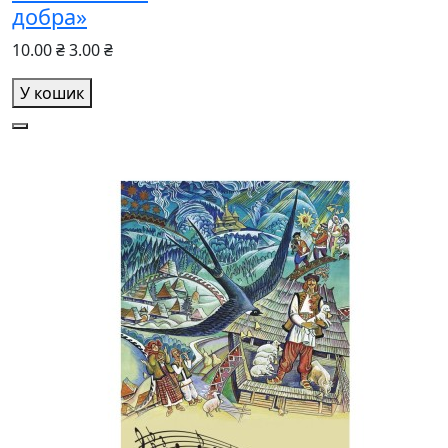
добра»
10.00 ₴
3.00 ₴
У кошик