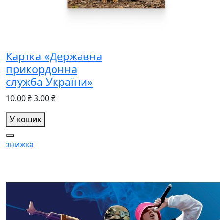
Картка «Державна
прикордонна
служба України»
10.00 ₴
3.00 ₴
У кошик
знижка