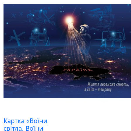
Картка «Воїни
світла. Воїни