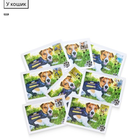
У кошик