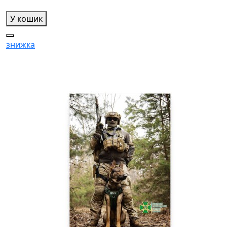
У кошик
знижка