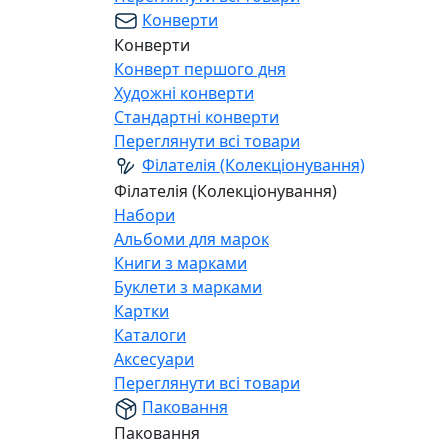
Конверти
Конверти
Конверт першого дня
Художні конверти
Стандартні конверти
Переглянути всі товари
Філателія (Колекціонування)
Філателія (Колекціонування)
Набори
Альбоми для марок
Книги з марками
Буклети з марками
Картки
Каталоги
Аксесуари
Переглянути всі товари
Паковання
Паковання