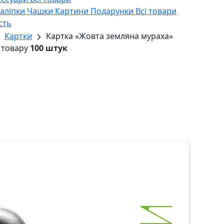
Наліпки
Чашки
Картини
Подарунки
Всі товари
сть
Картки
Картка «Жовта земляна мураха»
 товару
100 штук