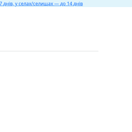
 днів, у селах/селищах — до 14 днів