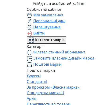
Увійдіть в особистий кабінет
Особистий кабінет
Мої замовлення
Персональні дані
Налаштування
Вийти
Каталог товарів
Категорії
Філателістичний абонемент
Замовити власний дизайн марки
Поштові марки
Поштові марки
Художні
Стандартні
За проєктом «Власна марка»
Стандартна марка U
Архів
Переглянути всі товари