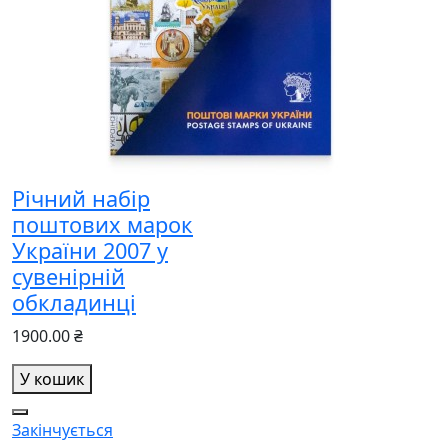
Річний набір
поштових марок
України 2007 у
сувенірній
обкладинці
1900.00 ₴
У кошик
Закінчується