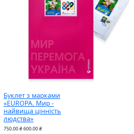
Буклет з марками
«EUROPA. Мир -
найвища цінність
людства»
750.00 ₴
600.00 ₴