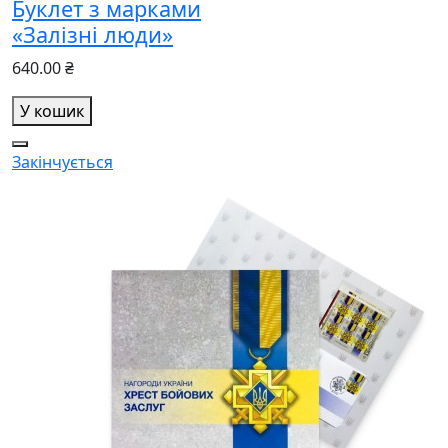
Буклет з марками
«Залізні люди»
640.00 ₴
У кошик
Закінчується