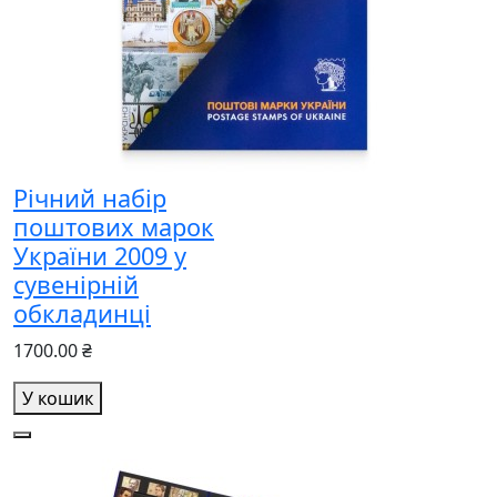
Річний набір
поштових марок
України 2009 у
сувенірній
обкладинці
1700.00 ₴
У кошик