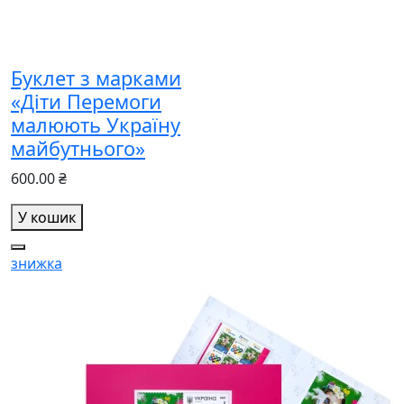
Буклет з марками
«Діти Перемоги
малюють Україну
майбутнього»
600.00 ₴
У кошик
знижка