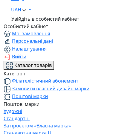
UAH
Увійдіть в особистий кабінет
Особистий кабінет
Мої замовлення
Персональні дані
Налаштування
Вийти
Каталог товарів
Категорії
Філателістичний абонемент
Замовити власний дизайн марки
Поштові марки
Поштові марки
Художні
Стандартні
За проєктом «Власна марка»
Стандартна марка U