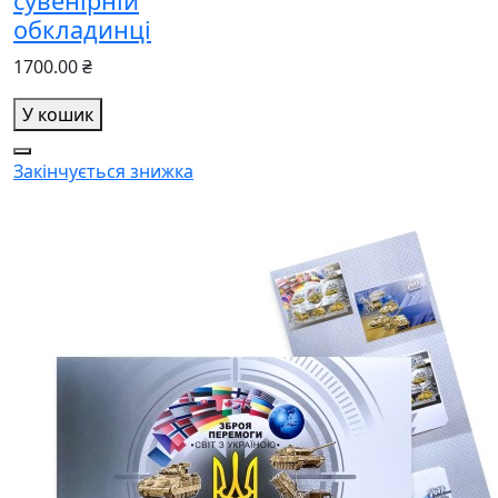
сувенірній
обкладинці
1700.00 ₴
У кошик
Закінчується
знижка