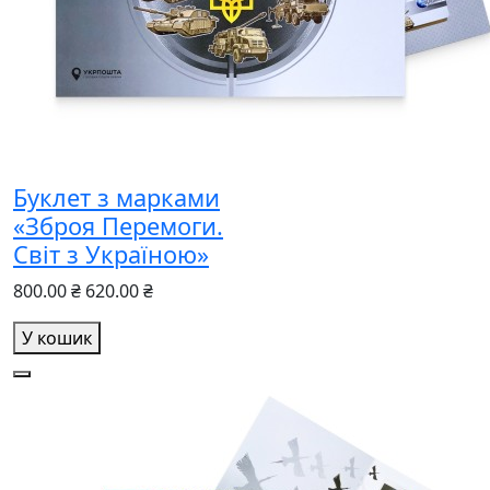
Буклет з марками
«Зброя Перемоги.
Світ з Україною»
800.00 ₴
620.00 ₴
У кошик