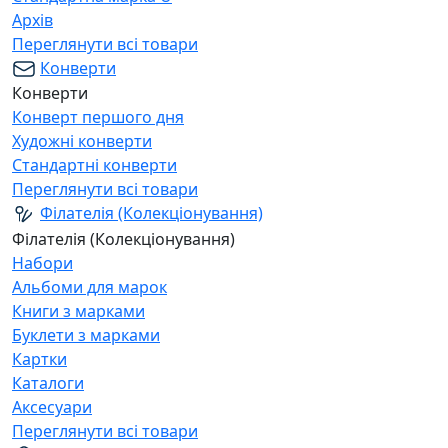
Архів
Переглянути всі товари
Конверти
Конверти
Конверт першого дня
Художні конверти
Стандартні конверти
Переглянути всі товари
Філателія (Колекціонування)
Філателія (Колекціонування)
Набори
Альбоми для марок
Книги з марками
Буклети з марками
Картки
Каталоги
Аксесуари
Переглянути всі товари