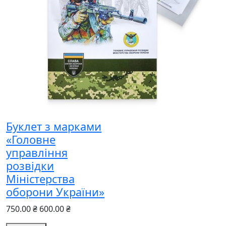
Буклет з марками
«Головне
управління
розвідки
Міністерства
оборони України»
750.00 ₴
600.00 ₴