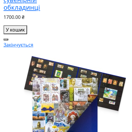
обкладинці
1700.00 ₴
У кошик
Закінчується