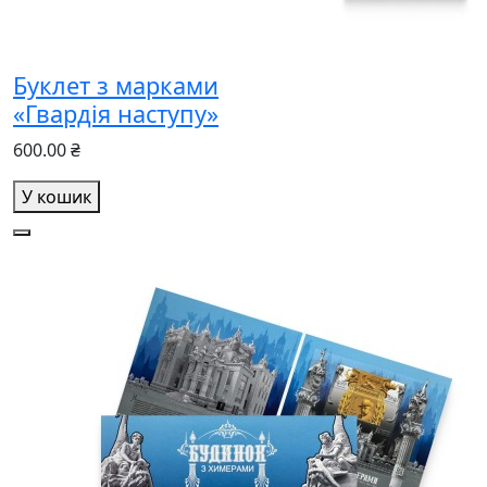
Буклет з марками
«Гвардія наступу»
600.00 ₴
У кошик