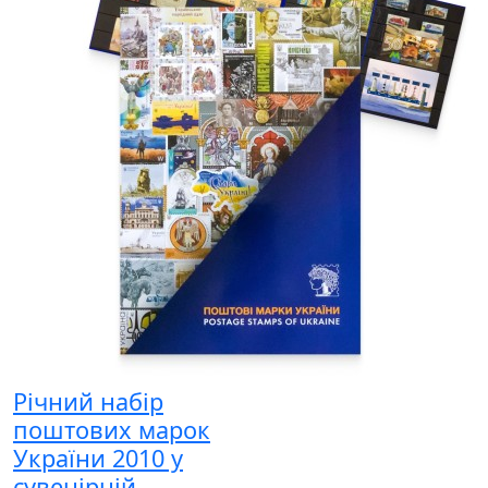
Річний набір
поштових марок
України 2010 у
сувенірній