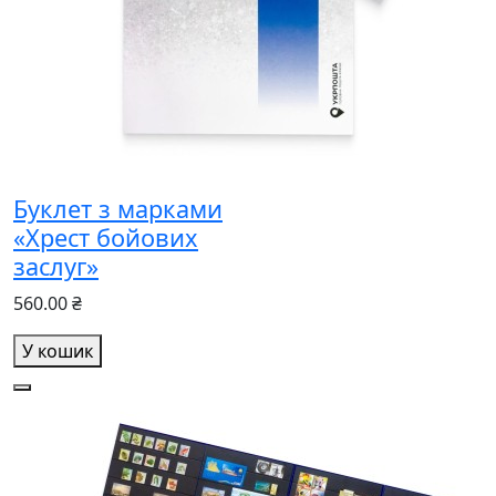
Буклет з марками
«Хрест бойових
заслуг»
560.00 ₴
У кошик