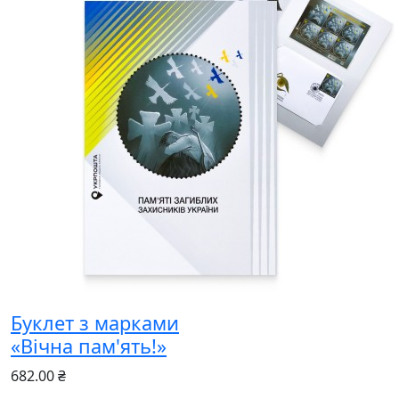
Буклет з марками
«Вічна пам'ять!»
682.00 ₴