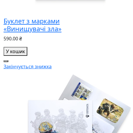
Буклет з марками
«Винищувачі зла»
590.00 ₴
У кошик
Закінчується
знижка