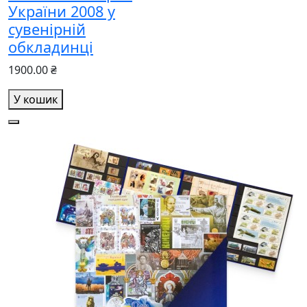
України 2008 у
сувенірній
обкладинці
1900.00 ₴
У кошик