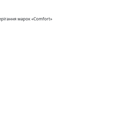
берігання марок «Comfort»