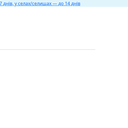
 днів, у селах/селищах — до 14 днів