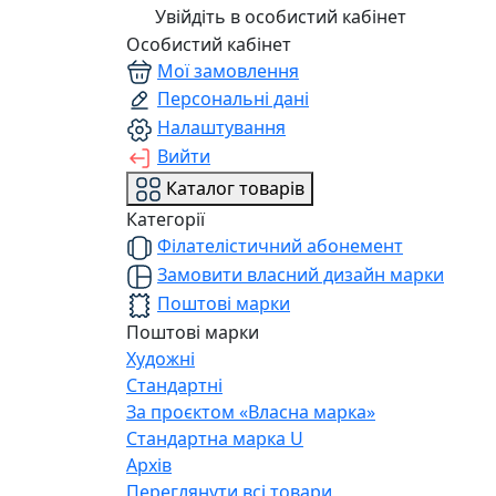
Увійдіть в особистий кабінет
Особистий кабінет
Мої замовлення
Персональні дані
Налаштування
Вийти
Каталог товарів
Категорії
Філателістичний абонемент
Замовити власний дизайн марки
Поштові марки
Поштові марки
Художні
Стандартні
За проєктом «Власна марка»
Стандартна марка U
Архів
Переглянути всі товари