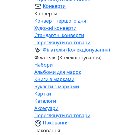
Конверти
Конверти
Конверт першого дня
Художні конверти
Стандартні конверти
Переглянути всі товари
Філателія (Колекціонування)
Філателія (Колекціонування)
Набори
Альбоми для марок
Книги з марками
Буклети з марками
Картки
Каталоги
Аксесуари
Переглянути всі товари
Паковання
Паковання