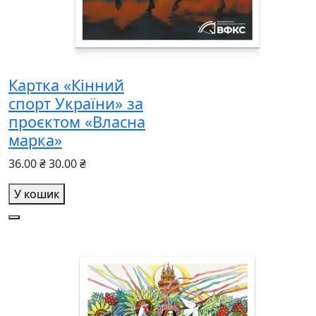
Картка «Кінний
спорт України» за
проєктом «Власна
марка»
36.00 ₴
30.00 ₴
У кошик