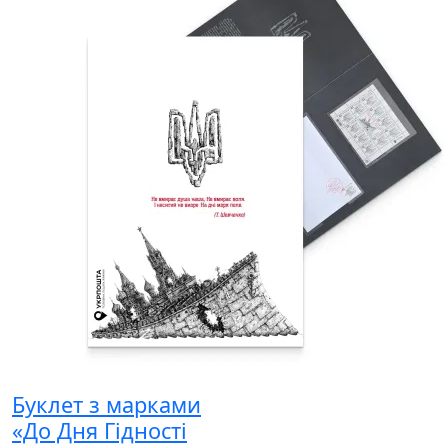
Буклет з марками
«До Дня Гідності