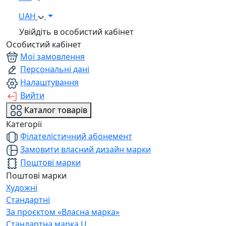
UAH
Увійдіть в особистий кабінет
Особистий кабінет
Мої замовлення
Персональні дані
Налаштування
Вийти
Каталог товарів
Категорії
Філателістичний абонемент
Замовити власний дизайн марки
Поштові марки
Поштові марки
Художні
Стандартні
За проєктом «Власна марка»
Стандартна марка U