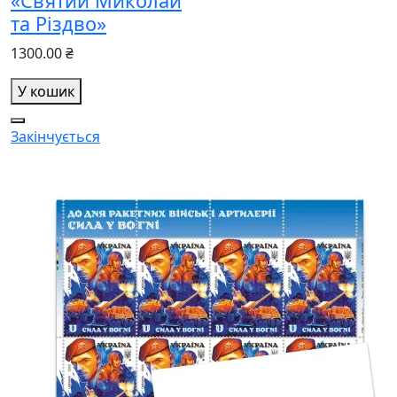
«Святий Миколай
та Різдво»
1300.00 ₴
У кошик
Закінчується