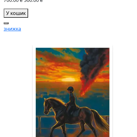
700.00 ₴
560.00 ₴
У кошик
знижка