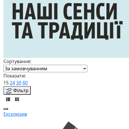
Сортування:
Показати:
15
24
30
60
Фільтр
Ексклюзив