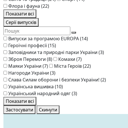
Флора і фауна
(22)
Показати всі
Серії випусків
Випуски за програмою EUROPA
(14)
Героїчні професії
(15)
Заповідники та природні парки України
(3)
Зброя Перемоги
(8)
Комахи
(7)
Маяки України
(7)
Міста Героїв
(22)
Нагороди України
(3)
Слава Силам оборони і безпеки України!
(2)
Українська вишивка
(10)
Український народний одяг
(3)
Показати всі
Застосувати
Скинути