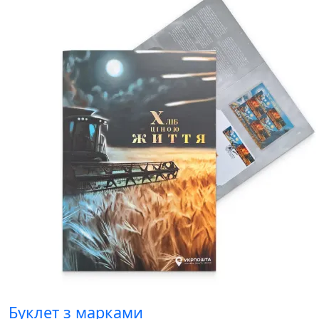
Буклет з марками