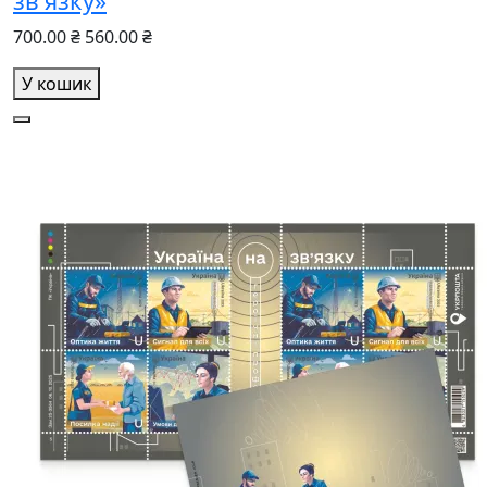
зв'язку»
700.00 ₴
560.00 ₴
У кошик