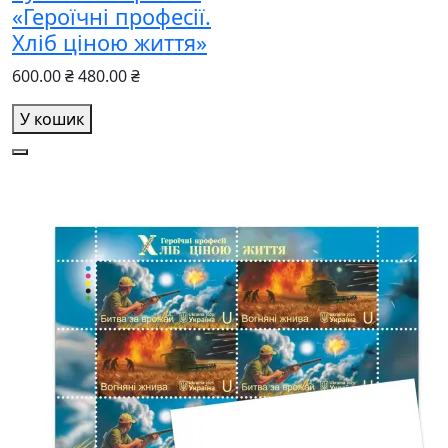
«Героїчні професії.
Хліб ціною життя»
600.00 ₴
480.00 ₴
У кошик