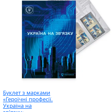
Буклет з марками
«Героїчні професії.
Україна на