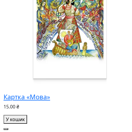
Картка «Мова»
15.00 ₴
У кошик