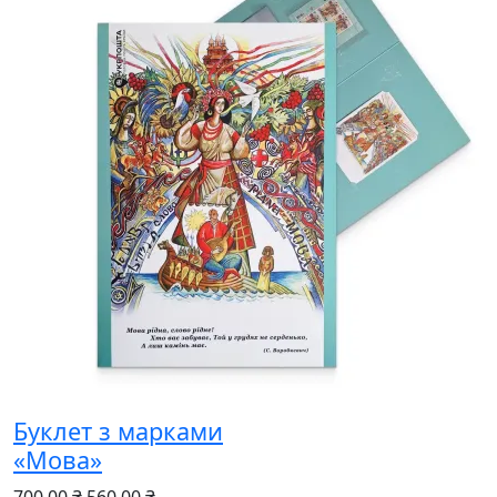
Буклет з марками
«Мова»