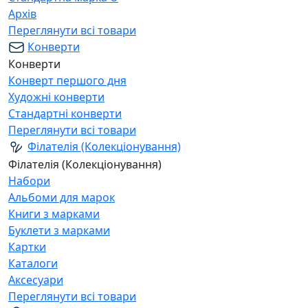
Архів
Переглянути всі товари
Конверти
Конверти
Конверт першого дня
Художні конверти
Стандартні конверти
Переглянути всі товари
Філателія (Колекціонування)
Філателія (Колекціонування)
Набори
Альбоми для марок
Книги з марками
Буклети з марками
Картки
Каталоги
Аксесуари
Переглянути всі товари