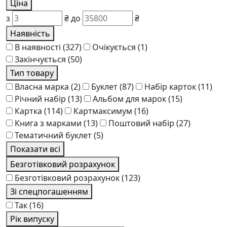
Ціна
з
₴
до
₴
Наявність
В наявності
(327)
Очікується
(1)
Закінчується
(50)
Тип товару
Власна марка
(2)
Буклет
(87)
Набір карток
(11)
Річний набір
(13)
Альбом для марок
(15)
Картка
(114)
Картмаксимум
(16)
Книга з марками
(13)
Поштовий набір
(27)
Тематичний буклет
(5)
Показати всі
Безготівковий розрахунок
Безготівковий розрахунок
(123)
Зі спецпогашенням
Так
(16)
Рік випуску