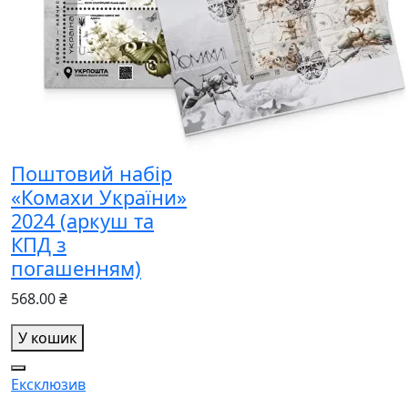
Поштовий набір
«Комахи України»
2024 (аркуш та
КПД з
погашенням)
568.00 ₴
У кошик
Ексклюзив