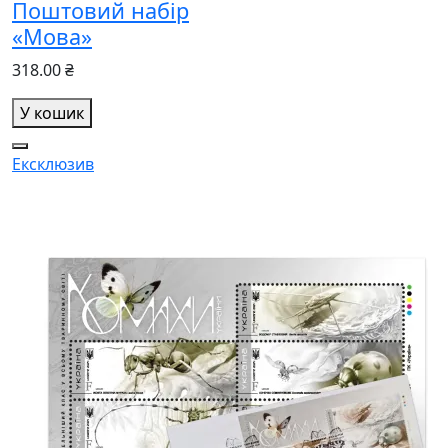
Поштовий набір
«Мова»
318.00 ₴
У кошик
Ексклюзив