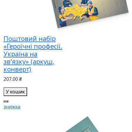
Поштовий набір
«Героїчні професії.
Україна на
зв'язку» (аркуш,
конверт)
207.00 ₴
У кошик
знижка