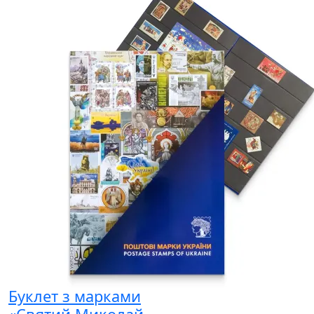
Буклет з марками