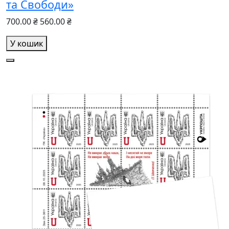
та Свободи»
700.00 ₴
560.00 ₴
У кошик