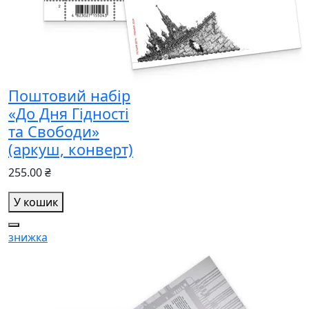
Поштовий набір
«До Дня Гідності
та Свободи»
(аркуш, конверт)
255.00 ₴
У кошик
знижка