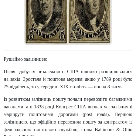
Рушаймо залізницею
Після здобуття незалежності США швидко розширювалися
на захід. Зростала й поштова мережа: якщо у 1789 році було
75 відділень, то у середині XIX століття — понад 8 тисяч.
Із розвитком залізниць пошту почали перевозити багажними
вагонами, а в 1838 році Конгрес США визнав усі залізничні
маршрути поштовими дорогами (post roads). Першою
залізницею, що офіційно перевозила пошту за контрактом із
федеральною поштовою службою, стала Baltimore & Ohio