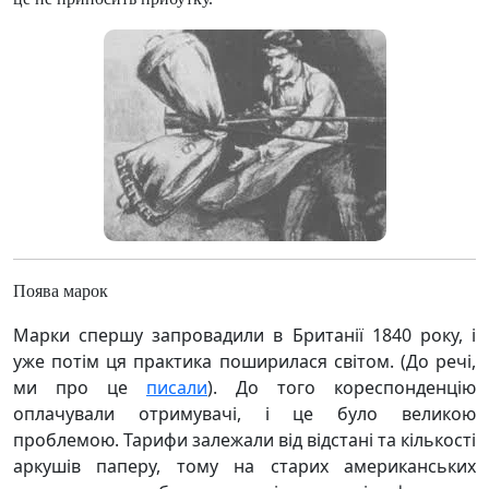
Поява марок
Марки спершу запровадили в Британії 1840 року, і
уже потім ця практика поширилася світом. (До речі,
ми про це
писали
). До того кореспонденцію
оплачували отримувачі, і це було великою
проблемою. Тарифи залежали від відстані та кількості
аркушів паперу, тому на старих американських