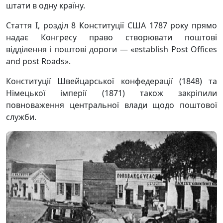
штати в одну країну.
Стаття І, розділ 8 Конституції США 1787 року прямо
надає Конгресу право створювати поштові
відділення і поштові дороги — «establish Post Offices
and post Roads».
Конституції Швейцарської конфедерації (1848) та
Німецької імперії (1871) також закріпили
повноваження центральної влади щодо поштової
служби.