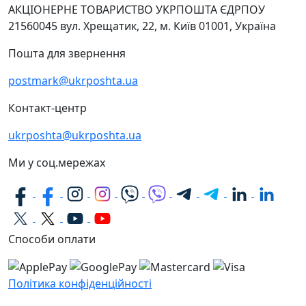
АКЦІОНЕРНЕ ТОВАРИСТВО УКРПОШТА
ЄДРПОУ
21560045
вул. Хрещатик, 22, м. Київ
01001, Україна
Пошта для звернення
postmark@ukrposhta.ua
Контакт-центр
ukrposhta@ukrposhta.ua
Ми у соц.мережах
Способи оплати
Політика конфіденційності