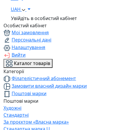
UAH
Увійдіть в особистий кабінет
Особистий кабінет
Мої замовлення
Персональні дані
Налаштування
Вийти
Каталог товарів
Категорії
Філателістичний абонемент
Замовити власний дизайн марки
Поштові марки
Поштові марки
Художні
Стандартні
За проєктом «Власна марка»
Стандартна марка U