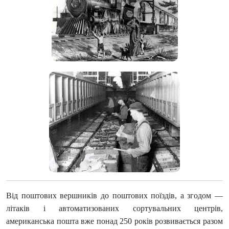
Від поштових вершників до поштових поїздів, а згодом —
літаків і автоматизованих сортувальних центрів,
американська пошта вже понад 250 років розвивається разом