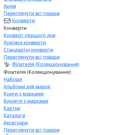
Архів
Переглянути всі товари
Конверти
Конверти
Конверт першого дня
Художні конверти
Стандартні конверти
Переглянути всі товари
Філателія (Колекціонування)
Філателія (Колекціонування)
Набори
Альбоми для марок
Книги з марками
Буклети з марками
Картки
Каталоги
Аксесуари
Переглянути всі товари