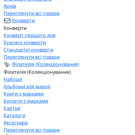
Архів
Переглянути всі товари
Конверти
Конверти
Конверт першого дня
Художні конверти
Стандартні конверти
Переглянути всі товари
Філателія (Колекціонування)
Філателія (Колекціонування)
Набори
Альбоми для марок
Книги з марками
Буклети з марками
Картки
Каталоги
Аксесуари
Переглянути всі товари