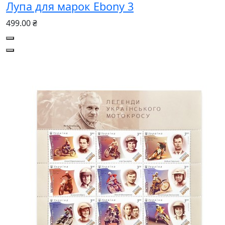
Лупа для марок Ebony 3
499.00 ₴