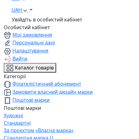
UAH
Увійдіть в особистий кабінет
Особистий кабінет
Мої замовлення
Персональні дані
Налаштування
Вийти
Каталог товарів
Категорії
Філателістичний абонемент
Замовити власний дизайн марки
Поштові марки
Поштові марки
Художні
Стандартні
За проєктом «Власна марка»
Стандартна марка U