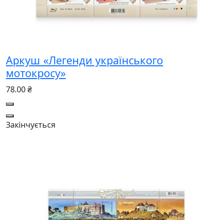
Аркуш «Легенди українського
мотокросу»
78.00 ₴
Закінчується