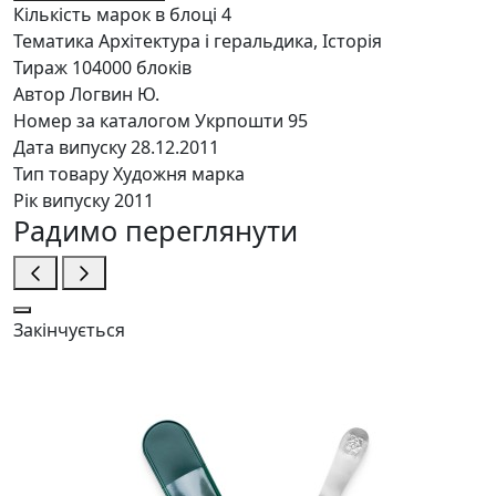
Кількість марок в блоці
4
Тематика
Архітектура і геральдика, Історія
Тираж
104000 блоків
Автор
Логвин Ю.
Номер за каталогом Укрпошти
95
Дата випуску
28.12.2011
Тип товару
Художня марка
Рік випуску
2011
Радимо переглянути
Закінчується