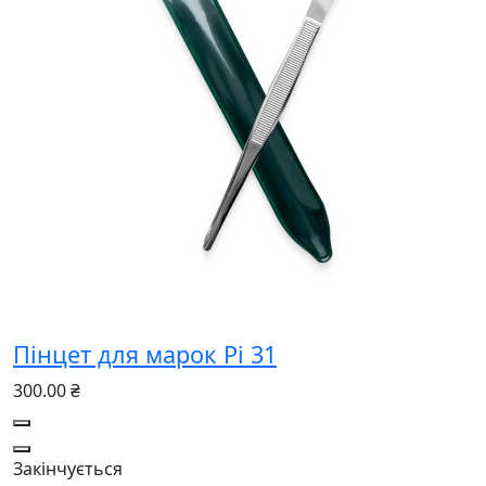
Пінцет для марок Pi 31
300.00 ₴
Закінчується