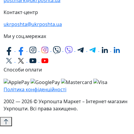
postmark@ukrposhta.ua
Контакт-центр
ukrposhta@ukrposhta.ua
Ми у соц.мережах
Способи оплати
Політика конфіденційності
2002 — 2026 © Укрпошта Маркет – Інтернет-магазин
Укрпошти. Всі права захищено.