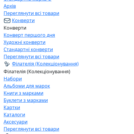
Архів
Переглянути всі товари
Конверти
Конверти
Конверт першого дня
Художні конверти
Стандартні конверти
Переглянути всі товари
Філателія (Колекціонування)
Філателія (Колекціонування)
Набори
Альбоми для марок
Книги з марками
Буклети з марками
Картки
Каталоги
Аксесуари
Переглянути всі товари