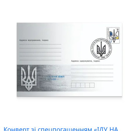
Конверт зі спецпогашенням «ІДУ НА