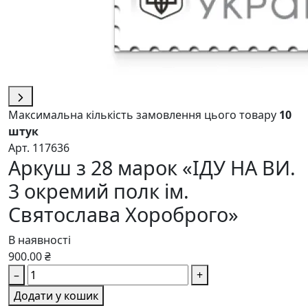
Максимальна кількість замовлення цього товару
10
штук
Арт. 117636
Аркуш з 28 марок «ІДУ НА ВИ.
3 окремий полк ім.
Святослава Хороброго»
В наявності
900.00 ₴
–
+
Додати у кошик