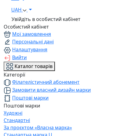
UAH
Увійдіть в особистий кабінет
Особистий кабінет
Мої замовлення
Персональні дані
Налаштування
Вийти
Каталог товарів
Категорії
Філателістичний абонемент
Замовити власний дизайн марки
Поштові марки
Поштові марки
Художні
Стандартні
За проєктом «Власна марка»
Стандартна марка U