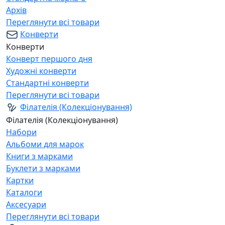
Архів
Переглянути всі товари
Конверти
Конверти
Конверт першого дня
Художні конверти
Стандартні конверти
Переглянути всі товари
Філателія (Колекціонування)
Філателія (Колекціонування)
Набори
Альбоми для марок
Книги з марками
Буклети з марками
Картки
Каталоги
Аксесуари
Переглянути всі товари