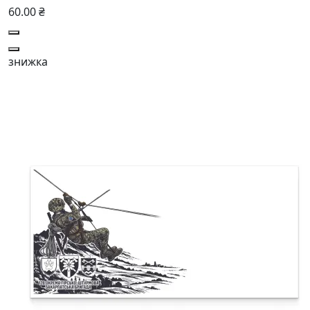
60.00 ₴
знижка