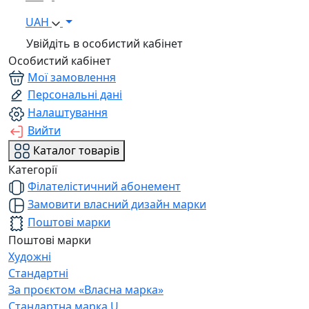
UAH
Увійдіть в особистий кабінет
Особистий кабінет
Мої замовлення
Персональні дані
Налаштування
Вийти
Каталог товарів
Категорії
Філателістичний абонемент
Замовити власний дизайн марки
Поштові марки
Поштові марки
Художні
Стандартні
За проєктом «Власна марка»
Стандартна марка U