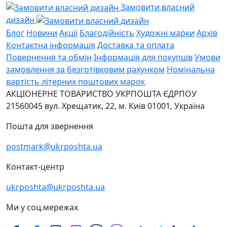
Замовити власний
дизайн
Блог
Новини
Акції
Благодійність
Художні марки
Архів
Контактна інформація
Доставка та оплата
Повернення та обмін
Інформація для покупців
Умови
замовлення за безготівковим рахунком
Номінальна
вартість літерних поштових марок
АКЦІОНЕРНЕ ТОВАРИСТВО УКРПОШТА
ЄДРПОУ
21560045
вул. Хрещатик, 22, м. Київ
01001, Україна
Пошта для звернення
postmark@ukrposhta.ua
Контакт-центр
ukrposhta@ukrposhta.ua
Ми у соц.мережах