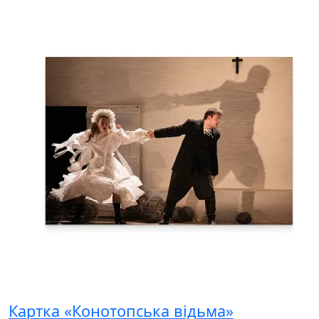
Картка «Конотопська відьма»