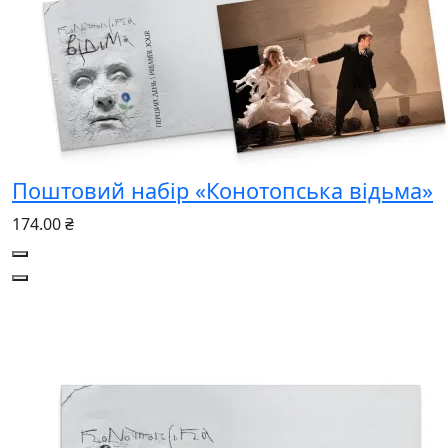
Поштовий набір «Конотопська відьма»
174.00 ₴