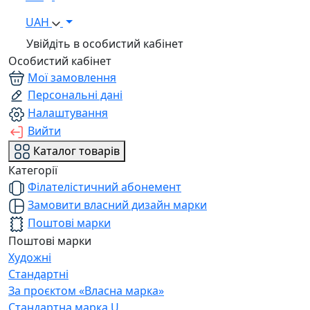
UAH
Увійдіть в особистий кабінет
Особистий кабінет
Мої замовлення
Персональні дані
Налаштування
Вийти
Каталог товарів
Категорії
Філателістичний абонемент
Замовити власний дизайн марки
Поштові марки
Поштові марки
Художні
Стандартні
За проєктом «Власна марка»
Стандартна марка U