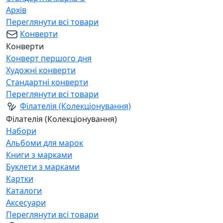
Архів
Переглянути всі товари
Конверти
Конверти
Конверт першого дня
Художні конверти
Стандартні конверти
Переглянути всі товари
Філателія (Колекціонування)
Філателія (Колекціонування)
Набори
Альбоми для марок
Книги з марками
Буклети з марками
Картки
Каталоги
Аксесуари
Переглянути всі товари