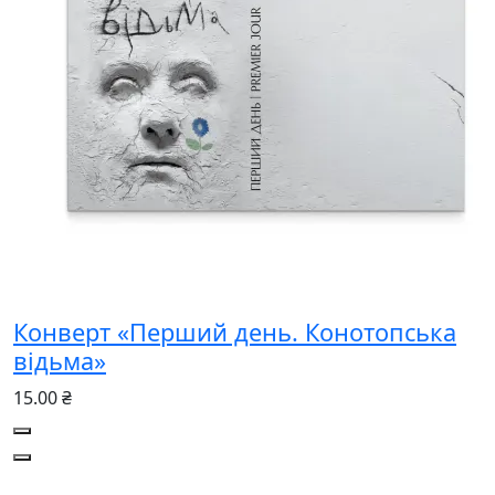
Конверт «Перший день. Конотопська
відьма»
15.00 ₴