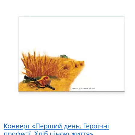
Конверт «Перший день. Героїчні
професії. Хліб ціною життя»