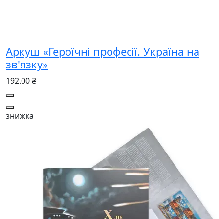
Аркуш «Героїчні професії. Україна на
зв'язку»
192.00 ₴
знижка