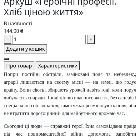
Аркуш «Героїчні професії.
Хліб ціною життя»
В наявності
144.00 ₴
–
+
Додати у кошик
Про товар
Характеристики
Попри постійні обстріли, заміновані поля та небезпеку,
аграрії лишаються на своєму місці — на землі, що годує
країну. Вони сіють і збирають урожай навіть тоді, коли поруч
вибухають снаряди. Іноді ціною власного життя, без саперів і
спеціального обладнання, самотужки розміновують поля, аби
не втратити дорогоцінний для майбутнього врожаю час.
Сьогодні ці люди — справжні герої. Їхня самовіддана праця
під час повномасштабної війни допомогла запобігти