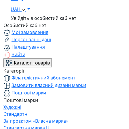
UAH
Увійдіть в особистий кабінет
Особистий кабінет
Мої замовлення
Персональні дані
Налаштування
Вийти
Каталог товарів
Категорії
Філателістичний абонемент
Замовити власний дизайн марки
Поштові марки
Поштові марки
Художні
Стандартні
За проєктом «Власна марка»
Стандартна марка U