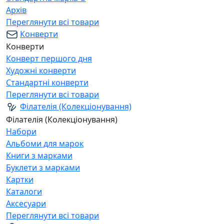
Архів
Переглянути всі товари
Конверти
Конверти
Конверт першого дня
Художні конверти
Стандартні конверти
Переглянути всі товари
Філателія (Колекціонування)
Філателія (Колекціонування)
Набори
Альбоми для марок
Книги з марками
Буклети з марками
Картки
Каталоги
Аксесуари
Переглянути всі товари