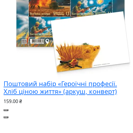
Поштовий набір «Героїчні професії.
Хліб ціною життя» (аркуш, конверт)
159.00 ₴