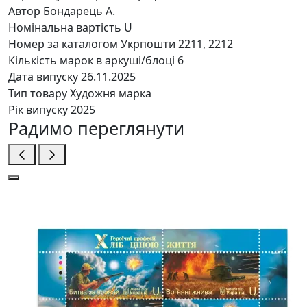
Автор
Бондарець А.
Номінальна вартість
U
Номер за каталогом Укрпошти
2211, 2212
Кількість марок в аркуші/блоці
6
Дата випуску
26.11.2025
Тип товару
Художня марка
Рік випуску
2025
Радимо переглянути