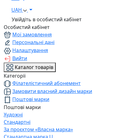
UAH
Увійдіть в особистий кабінет
Особистий кабінет
Мої замовлення
Персональні дані
Налаштування
Вийти
Каталог товарів
Категорії
Філателістичний абонемент
Замовити власний дизайн марки
Поштові марки
Поштові марки
Художні
Стандартні
За проєктом «Власна марка»
Стандартна марка U