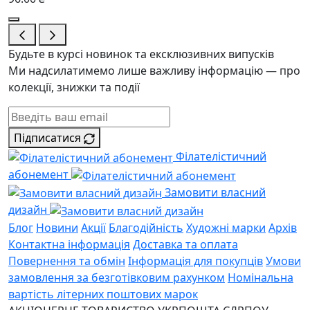
Будьте в курсі новинок та ексклюзивних випусків
Ми надсилатимемо лише важливу інформацію — про
колекції, знижки та події
Підписатися
Філателістичний
абонемент
Замовити власний
дизайн
Блог
Новини
Акції
Благодійність
Художні марки
Архів
Контактна інформація
Доставка та оплата
Повернення та обмін
Інформація для покупців
Умови
замовлення за безготівковим рахунком
Номінальна
вартість літерних поштових марок