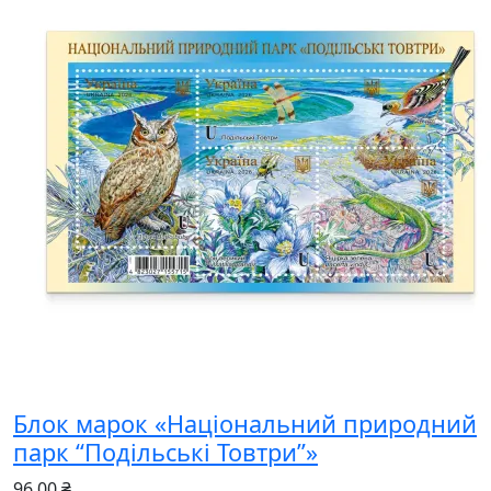
Блок марок «Національний природний
парк “Подільські Товтри”»
96.00 ₴