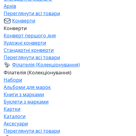
Архів
Переглянути всі товари
Конверти
Конверти
Конверт першого дня
Художні конверти
Стандартні конверти
Переглянути всі товари
Філателія (Колекціонування)
Філателія (Колекціонування)
Набори
Альбоми для марок
Книги з марками
Буклети з марками
Картки
Каталоги
Аксесуари
Переглянути всі товари