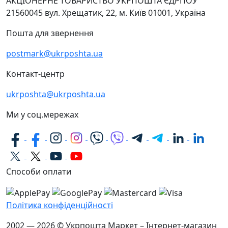
АКЦІОНЕРНЕ ТОВАРИСТВО УКРПОШТА
ЄДРПОУ
21560045
вул. Хрещатик, 22, м. Київ
01001, Україна
Пошта для звернення
postmark@ukrposhta.ua
Контакт-центр
ukrposhta@ukrposhta.ua
Ми у соц.мережах
Способи оплати
Політика конфіденційності
2002 — 2026 © Укрпошта Маркет – Інтернет-магазин