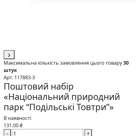
Максимальна кількість замовлення цього товару
30
штук
Арт. 117883-3
Поштовий набір
«Національний природний
парк “Подільські Товтри”»
В наявності
131.00 ₴
–
+