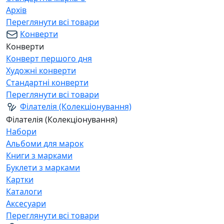
Архів
Переглянути всі товари
Конверти
Конверти
Конверт першого дня
Художні конверти
Стандартні конверти
Переглянути всі товари
Філателія (Колекціонування)
Філателія (Колекціонування)
Набори
Альбоми для марок
Книги з марками
Буклети з марками
Картки
Каталоги
Аксесуари
Переглянути всі товари