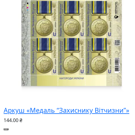
Аркуш «Медаль “Захиснику Вітчизни”»
144.00 ₴