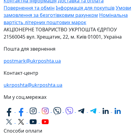
Контактна інформація
Доставка та оплата
Повернення та обмін
Інформація для покупців
Умови
замовлення за безготівковим рахунком
Номінальна
вартість літерних поштових марок
АКЦІОНЕРНЕ ТОВАРИСТВО УКРПОШТА
ЄДРПОУ
21560045
вул. Хрещатик, 22, м. Київ
01001, Україна
Пошта для звернення
postmark@ukrposhta.ua
Контакт-центр
ukrposhta@ukrposhta.ua
Ми у соц.мережах
Способи оплати