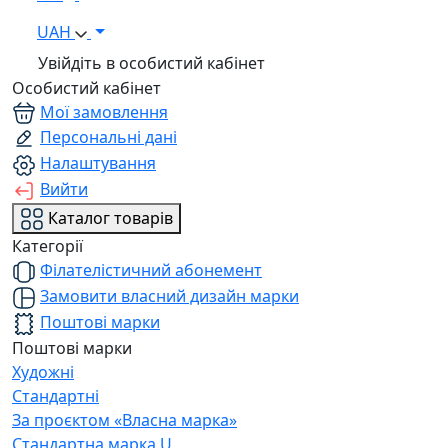
UAH
Увійдіть в особистий кабінет
Особистий кабінет
Мої замовлення
Персональні дані
Налаштування
Вийти
Каталог товарів
Категорії
Філателістичний абонемент
Замовити власний дизайн марки
Поштові марки
Поштові марки
Художні
Стандартні
За проєктом «Власна марка»
Стандартна марка U