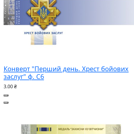
Конверт "Перший день. Хрест бойових
заслуг" ф. С6
3.00 ₴