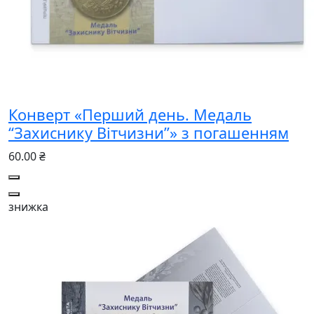
Конверт «Перший день. Медаль
“Захиснику Вітчизни”» з погашенням
60.00 ₴
знижка