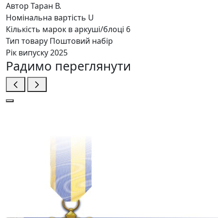
Автор
Таран В.
Номінальна вартість
U
Кількість марок в аркуші/блоці
6
Тип товару
Поштовий набір
Рік випуску
2025
Радимо переглянути