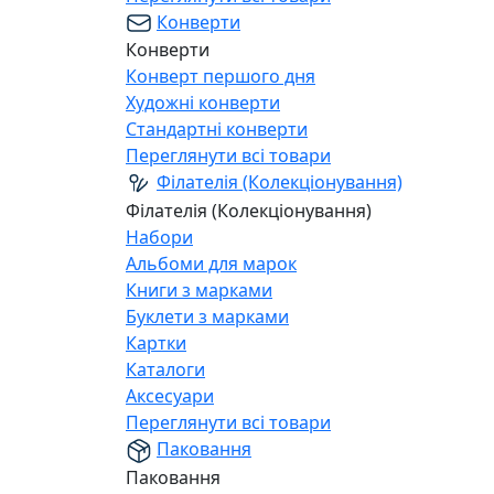
Конверти
Конверти
Конверт першого дня
Художні конверти
Стандартні конверти
Переглянути всі товари
Філателія (Колекціонування)
Філателія (Колекціонування)
Набори
Альбоми для марок
Книги з марками
Буклети з марками
Картки
Каталоги
Аксесуари
Переглянути всі товари
Паковання
Паковання