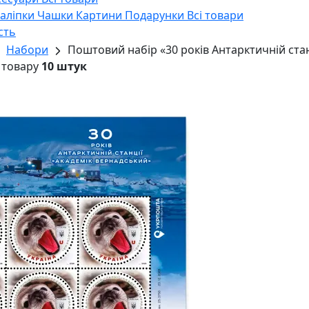
Наліпки
Чашки
Картини
Подарунки
Всі товари
сть
Набори
Поштовий набір «30 років Антарктичній стан
 товару
10 штук