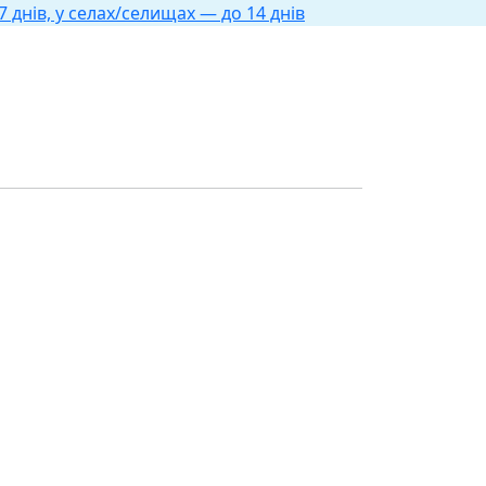
 днів, у селах/селищах — до 14 днів