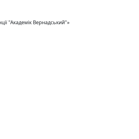
ції "Академік Вернадський"»