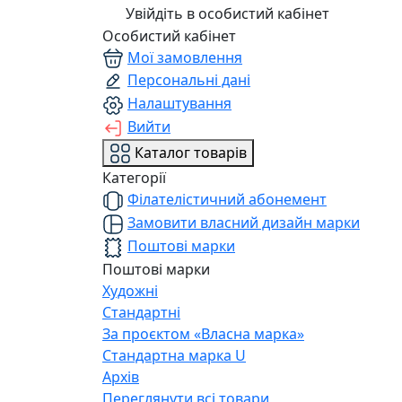
Увійдіть в особистий кабінет
Особистий кабінет
Мої замовлення
Персональні дані
Налаштування
Вийти
Каталог товарів
Категорії
Філателістичний абонемент
Замовити власний дизайн марки
Поштові марки
Поштові марки
Художні
Стандартні
За проєктом «Власна марка»
Стандартна марка U
Архів
Переглянути всі товари