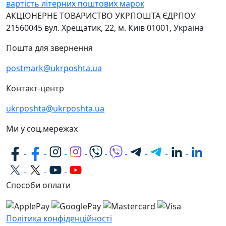
вартість літерних поштових марок
АКЦІОНЕРНЕ ТОВАРИСТВО УКРПОШТА
ЄДРПОУ
21560045
вул. Хрещатик, 22, м. Київ
01001, Україна
Пошта для звернення
postmark@ukrposhta.ua
Контакт-центр
ukrposhta@ukrposhta.ua
Ми у соц.мережах
Способи оплати
Політика конфіденційності