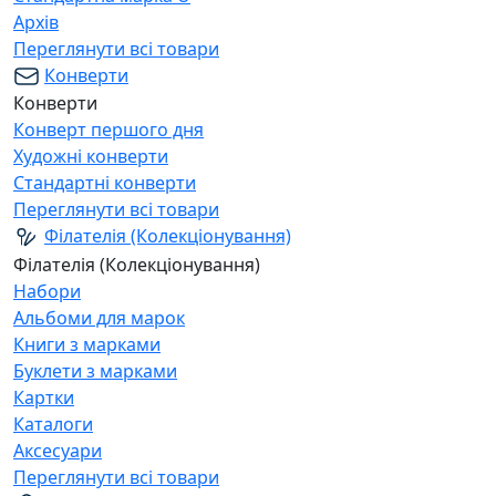
Архів
Переглянути всі товари
Конверти
Конверти
Конверт першого дня
Художні конверти
Стандартні конверти
Переглянути всі товари
Філателія (Колекціонування)
Філателія (Колекціонування)
Набори
Альбоми для марок
Книги з марками
Буклети з марками
Картки
Каталоги
Аксесуари
Переглянути всі товари