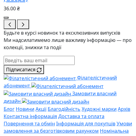
36.00 ₴
Будьте в курсі новинок та ексклюзивних випусків
Ми надсилатимемо лише важливу інформацію — про
колекції, знижки та події
Підписатися
Філателістичний
абонемент
Замовити власний
дизайн
Блог
Новини
Акції
Благодійність
Художні марки
Архів
Контактна інформація
Доставка та оплата
Повернення та обмін
Інформація для покупців
Умови
замовлення за безготівковим рахунком
Номінальна