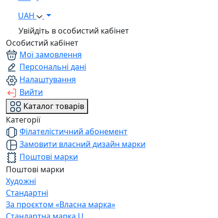
UAH
Увійдіть в особистий кабінет
Особистий кабінет
Мої замовлення
Персональні дані
Налаштування
Вийти
Каталог товарів
Категорії
Філателістичний абонемент
Замовити власний дизайн марки
Поштові марки
Поштові марки
Художні
Стандартні
За проєктом «Власна марка»
Стандартна марка U