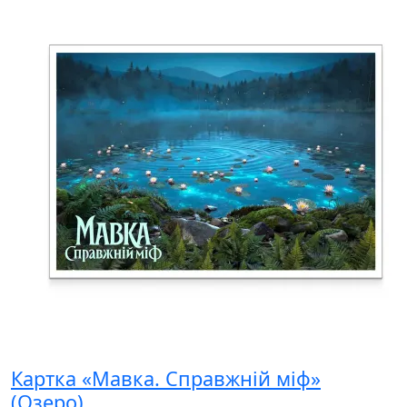
Картка «Мавка. Справжній міф»
(Озеро)