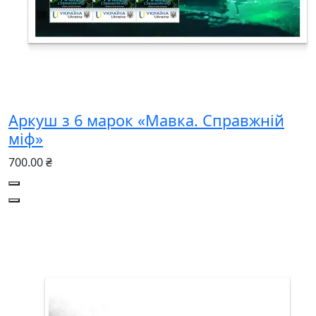
Аркуш з 6 марок «Мавка. Справжній
міф»
700.00 ₴