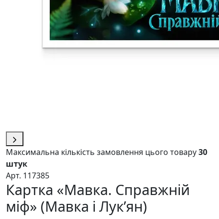
Максимальна кількість замовлення цього товару
30
штук
Арт. 117385
Картка «Мавка. Справжній
міф» (Мавка і Лук’ян)