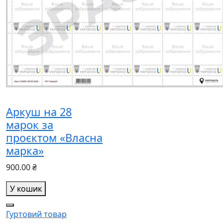
Аркуш на 28
марок за
проєктом «Власна
марка»
900.00 ₴
У кошик
Гуртовий товар