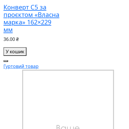
Конверт С5 за
проєктом «Власна
марка» 162×229
мм
36.00 ₴
У кошик
Гуртовий товар