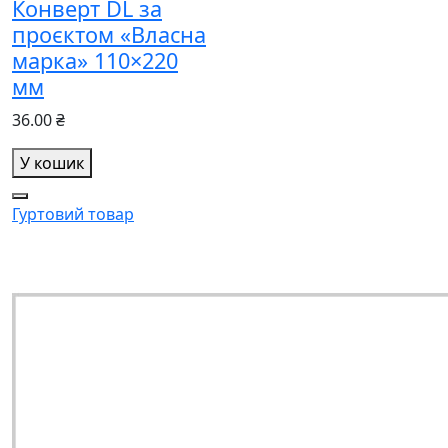
Конверт DL за
проєктом «Власна
марка» 110×220
мм
36.00 ₴
У кошик
Гуртовий товар