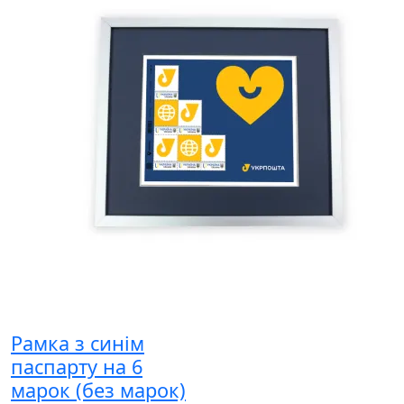
Рамка з синім
паспарту на 6
марок (без марок)