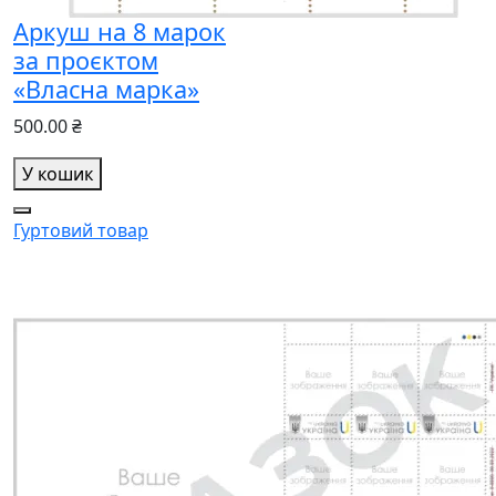
Аркуш на 8 марок
за проєктом
«Власна марка»
500.00 ₴
У кошик
Гуртовий товар