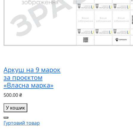
Аркуш на 9 марок
за проєктом
«Власна марка»
500.00 ₴
У кошик
Гуртовий товар