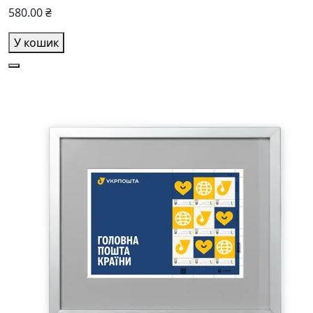
580.00 ₴
У кошик