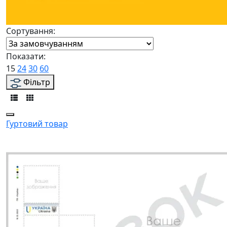
Сортування:
Показати:
15
24
30
60
Фільтр
Гуртовий товар