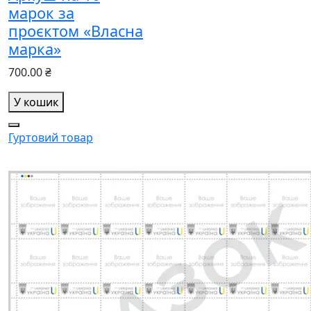
марок за
проєктом «Власна
марка»
700.00 ₴
У кошик
Гуртовий товар