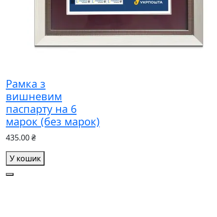
Рамка з
вишневим
паспарту на 6
марок (без марок)
435.00 ₴
У кошик