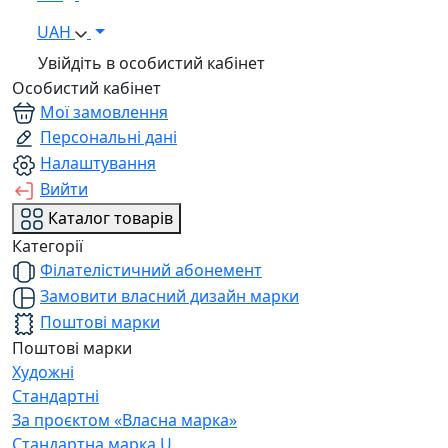
UAH
Увійдіть в особистий кабінет
Особистий кабінет
Мої замовлення
Персональні дані
Налаштування
Вийти
Каталог товарів
Категорії
Філателістичний абонемент
Замовити власний дизайн марки
Поштові марки
Поштові марки
Художні
Стандартні
За проєктом «Власна марка»
Стандартна марка U