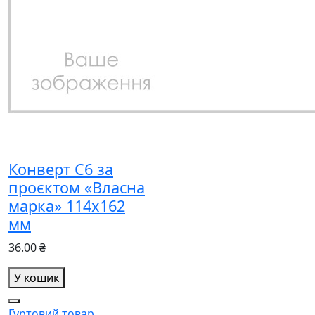
Конверт С6 за
проєктом «Власна
марка» 114x162
мм
36.00 ₴
У кошик
Гуртовий товар