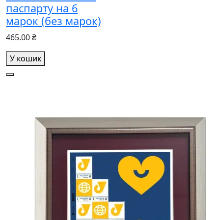
паспарту на 6
марок (без марок)
465.00 ₴
У кошик