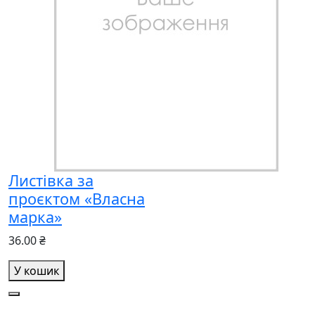
Листівка за
проєктом «Власна
марка»
36.00 ₴
У кошик