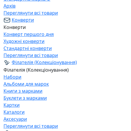
Архів
Переглянути всі товари
Конверти
Конверти
Конверт першого дня
Художні конверти
Стандартні конверти
Переглянути всі товари
Філателія (Колекціонування)
Філателія (Колекціонування)
Набори
Альбоми для марок
Книги з марками
Буклети з марками
Картки
Каталоги
Аксесуари
Переглянути всі товари