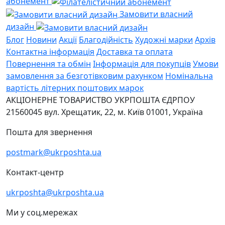
абонемент
Замовити власний
дизайн
Блог
Новини
Акції
Благодійність
Художні марки
Архів
Контактна інформація
Доставка та оплата
Повернення та обмін
Інформація для покупців
Умови
замовлення за безготівковим рахунком
Номінальна
вартість літерних поштових марок
АКЦІОНЕРНЕ ТОВАРИСТВО УКРПОШТА
ЄДРПОУ
21560045
вул. Хрещатик, 22, м. Київ
01001, Україна
Пошта для звернення
postmark@ukrposhta.ua
Контакт-центр
ukrposhta@ukrposhta.ua
Ми у соц.мережах