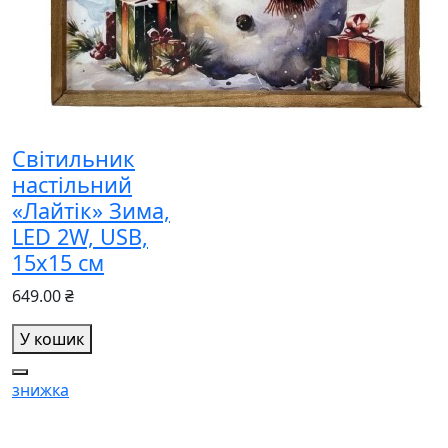
Світильник
настільний
«Лайтік» Зима,
LED 2W, USB,
15х15 см
649.00 ₴
У кошик
знижка