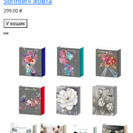
Sprinter» жовта
299.00 ₴
У кошик