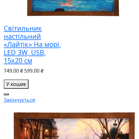
Світильник
настільний
«Лайтік» На морі,
LED 3W, USB,
15х20 см
749.00 ₴
599.00 ₴
У кошик
Закінчується