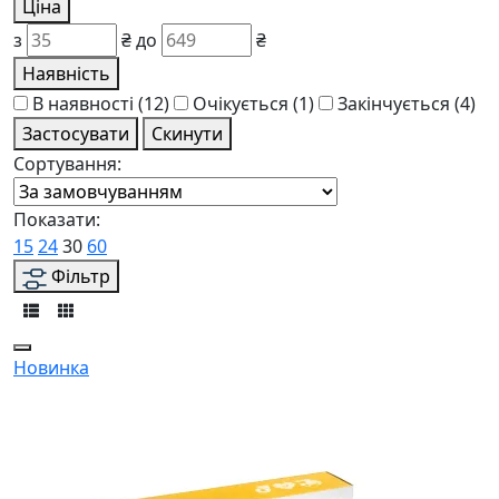
Ціна
з
₴
до
₴
Наявність
В наявності
(12)
Очікується
(1)
Закінчується
(4)
Застосувати
Скинути
Сортування:
Показати:
15
24
30
60
Фільтр
Новинка