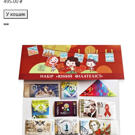
495.00 ₴
У кошик