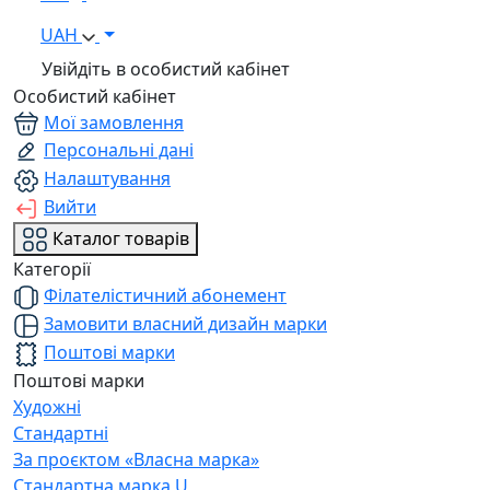
UAH
Увійдіть в особистий кабінет
Особистий кабінет
Мої замовлення
Персональні дані
Налаштування
Вийти
Каталог товарів
Категорії
Філателістичний абонемент
Замовити власний дизайн марки
Поштові марки
Поштові марки
Художні
Стандартні
За проєктом «Власна марка»
Стандартна марка U