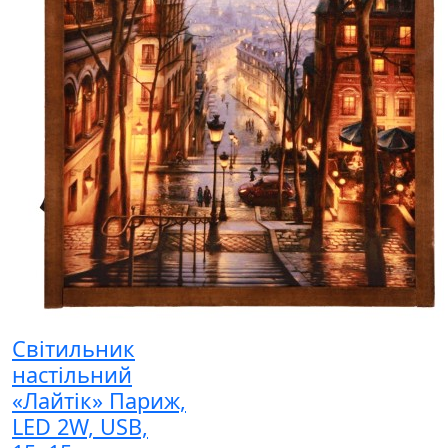
Світильник
настільний
«Лайтік» Париж,
LED 2W, USB,