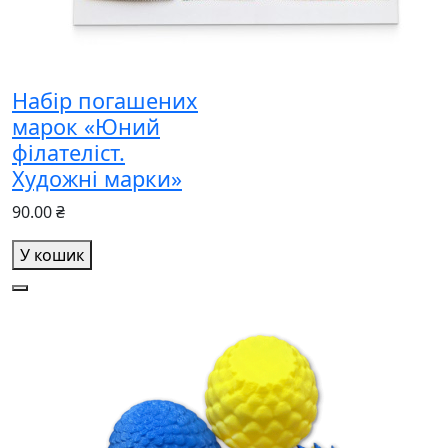
Набір погашених
марок «Юний
філателіст.
Художні марки»
90.00 ₴
У кошик