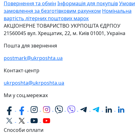
Повернення та обмін
Інформація для покупців
Умови
замовлення за безготівковим рахунком
Номінальна
вартість літерних поштових марок
АКЦІОНЕРНЕ ТОВАРИСТВО УКРПОШТА
ЄДРПОУ
21560045
вул. Хрещатик, 22, м. Київ
01001, Україна
Пошта для звернення
postmark@ukrposhta.ua
Контакт-центр
ukrposhta@ukrposhta.ua
Ми у соц.мережах
Способи оплати