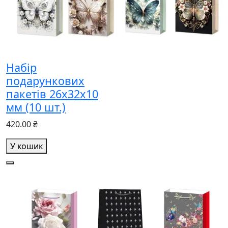
Набір
подарункових
пакетів 26х32х10
мм (10 шт.)
420.00 ₴
У кошик