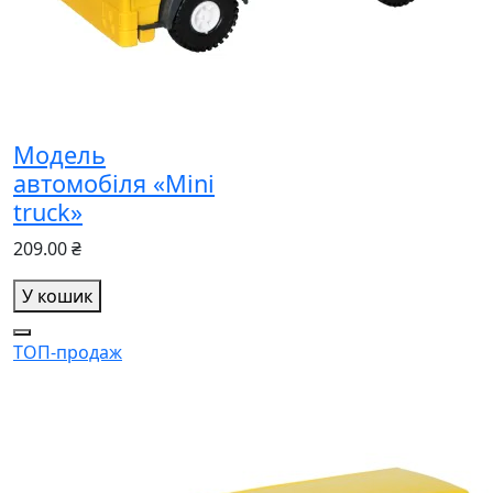
Модель
автомобіля «Mini
truck»
209.00 ₴
У кошик
ТОП-продаж