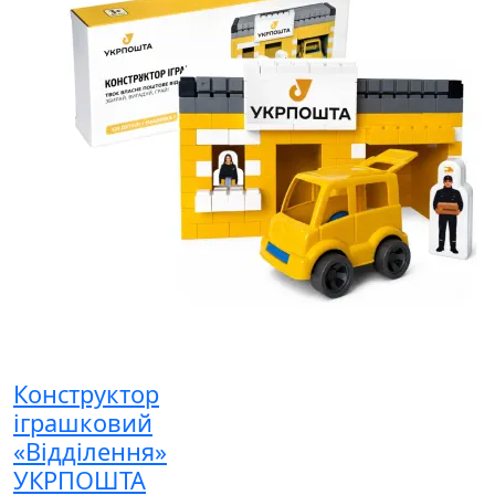
Конструктор
іграшковий
«Відділення»
УКРПОШТА