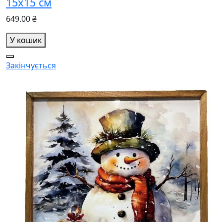
15х15 см
649.00 ₴
У кошик
Закінчується