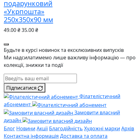
подарунковий
«Укрпошта»
250х350х90 мм
49.00 ₴
35.00 ₴
Будьте в курсі новинок та ексклюзивних випусків
Ми надсилатимемо лише важливу інформацію — про
колекції, знижки та події
Підписатися
Філателістичний
абонемент
Замовити власний
дизайн
Блог
Новини
Акції
Благодійність
Художні марки
Архів
Контактна інформація
Доставка та оплата