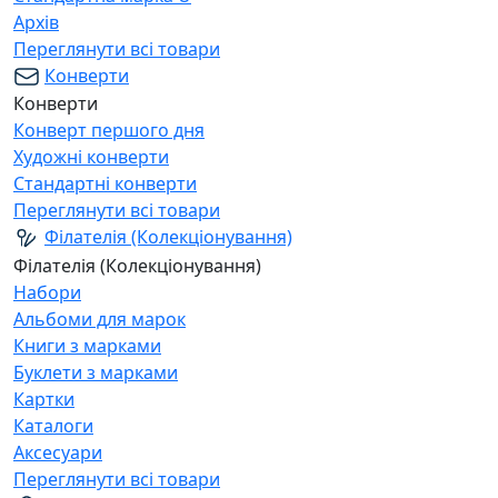
Архів
Переглянути всі товари
Конверти
Конверти
Конверт першого дня
Художні конверти
Стандартні конверти
Переглянути всі товари
Філателія (Колекціонування)
Філателія (Колекціонування)
Набори
Альбоми для марок
Книги з марками
Буклети з марками
Картки
Каталоги
Аксесуари
Переглянути всі товари