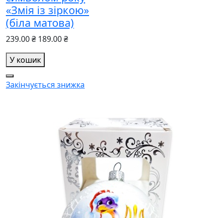
«Змія із зіркою»
(біла матова)
239.00 ₴
189.00 ₴
У кошик
Закінчується
знижка