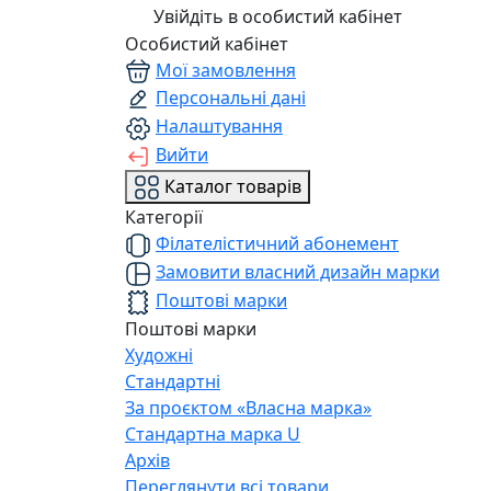
Увійдіть в особистий кабінет
Особистий кабінет
Мої замовлення
Персональні дані
Налаштування
Вийти
Каталог товарів
Категорії
Філателістичний абонемент
Замовити власний дизайн марки
Поштові марки
Поштові марки
Художні
Стандартні
За проєктом «Власна марка»
Стандартна марка U
Архів
Переглянути всі товари