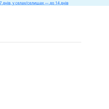
 днів, у селах/селищах — до 14 днів