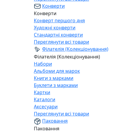
Конверти
Конверти
Конверт першого дня
Художні конверти
Стандартні конверти
Переглянути всі товари
Філателія (Колекціонування)
Філателія (Колекціонування)
Набори
Альбоми для марок
Книги з марками
Буклети з марками
Картки
Каталоги
Аксесуари
Переглянути всі товари
Паковання
Паковання