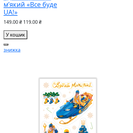
м’який «Все буде
UA!»
149.00 ₴
119.00 ₴
У кошик
знижка