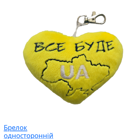
Брелок
односторонній