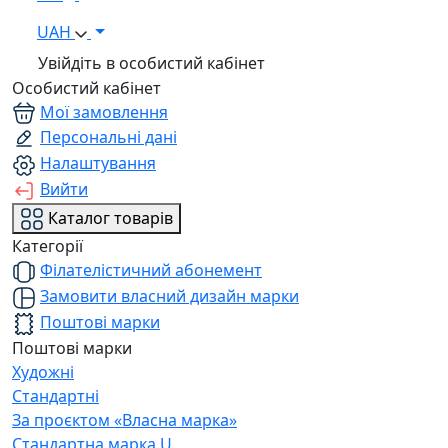
UAH
Увійдіть в особистий кабінет
Особистий кабінет
Мої замовлення
Персональні дані
Налаштування
Вийти
Каталог товарів
Категорії
Філателістичний абонемент
Замовити власний дизайн марки
Поштові марки
Поштові марки
Художні
Стандартні
За проєктом «Власна марка»
Стандартна марка U