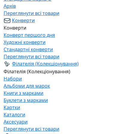
Архів
Переглянути всі товари
Конверти
Конверти
Конверт першого дня
Художні конверти
Стандартні конверти
Переглянути всі товари
Філателія (Колекціонування)
Філателія (Колекціонування)
Набори
Альбоми для марок
Книги з марками
Буклети з марками
Картки
Каталоги
Аксесуари
Переглянути всі товари