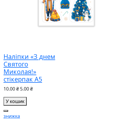
Наліпки «З днем
Святого
Миколая!»
стікерпак А5
10.00 ₴
5.00 ₴
У кошик
знижка