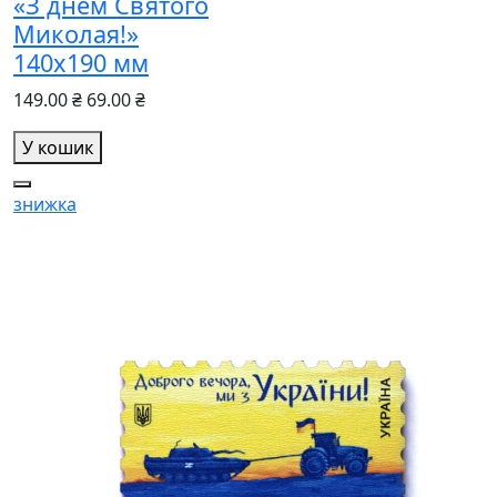
«З днем Святого
Миколая!»
140х190 мм
149.00 ₴
69.00 ₴
У кошик
знижка