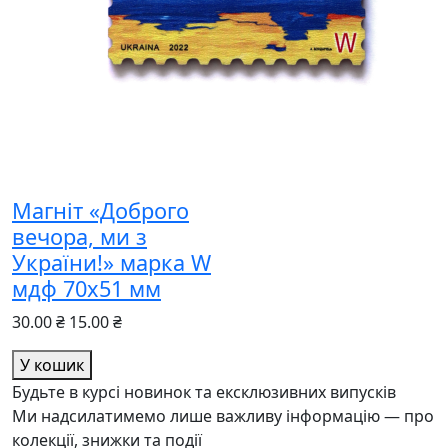
Магніт «Доброго
вечора, ми з
України!» марка W
мдф 70х51 мм
30.00 ₴
15.00 ₴
У кошик
Будьте в курсі новинок та ексклюзивних випусків
Ми надсилатимемо лише важливу інформацію — про
колекції, знижки та події