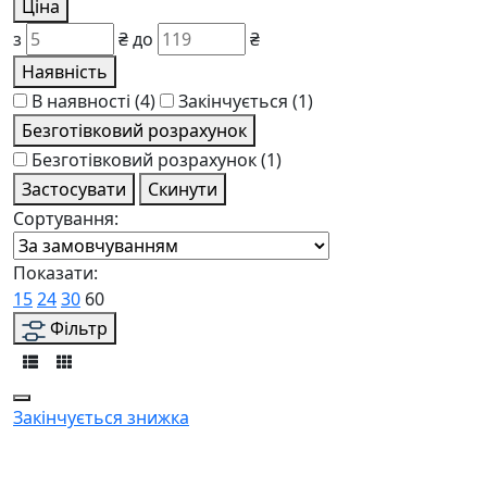
Ціна
з
₴
до
₴
Наявність
В наявності
(4)
Закінчується
(1)
Безготівковий розрахунок
Безготівковий розрахунок
(1)
Застосувати
Скинути
Сортування:
Показати:
15
24
30
60
Фільтр
Закінчується
знижка