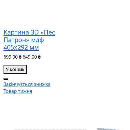
Картина 3D «Пес
Патрон» мдф
405х292 мм
699.00 ₴
649.00 ₴
У кошик
Закінчується
знижка
Товар тижня