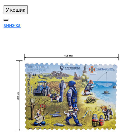
У кошик
знижка