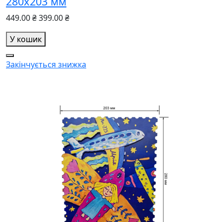
280х203 мм
449.00 ₴
399.00 ₴
У кошик
Закінчується
знижка