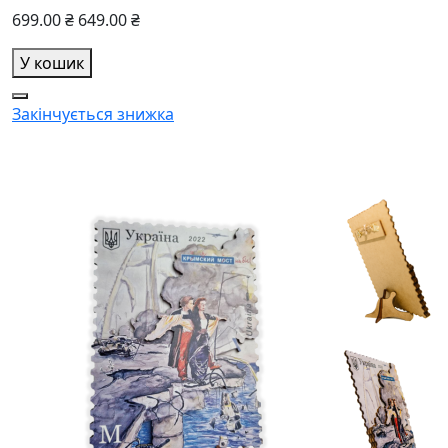
699.00 ₴
649.00 ₴
У кошик
Закінчується
знижка