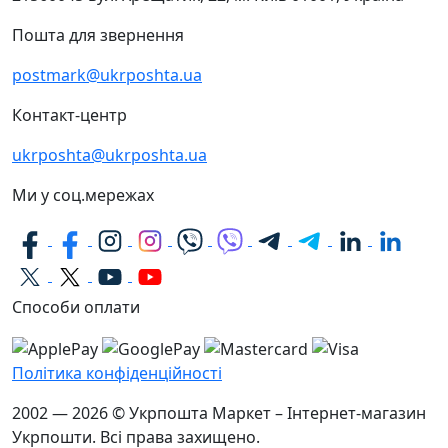
Пошта для звернення
postmark@ukrposhta.ua
Контакт-центр
ukrposhta@ukrposhta.ua
Ми у соц.мережах
Способи оплати
Політика конфіденційності
2002 — 2026 © Укрпошта Маркет – Інтернет-магазин
Укрпошти. Всі права захищено.