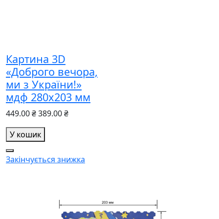
Картина 3D
«Доброго вечора,
ми з України!»
мдф 280х203 мм
449.00 ₴
389.00 ₴
У кошик
Закінчується
знижка