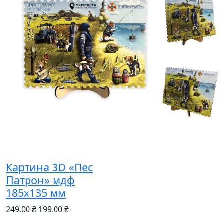
Картина 3D «Пес
Патрон» мдф
185х135 мм
249.00 ₴
199.00 ₴