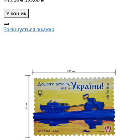
449.00 ₴
399.00 ₴
У кошик
Закінчується
знижка