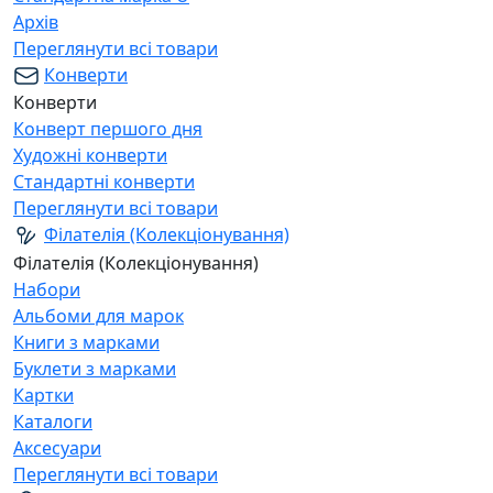
Архів
Переглянути всі товари
Конверти
Конверти
Конверт першого дня
Художні конверти
Стандартні конверти
Переглянути всі товари
Філателія (Колекціонування)
Філателія (Колекціонування)
Набори
Альбоми для марок
Книги з марками
Буклети з марками
Картки
Каталоги
Аксесуари
Переглянути всі товари