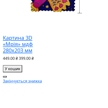
Картина 3D
«Мрія» мдф
280х203 мм
449.00 ₴
399.00 ₴
У кошик
Закінчується
знижка