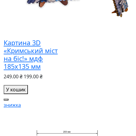
Картина 3D
«Кримський міст
на біс!» мдф
185х135 мм
249.00 ₴
199.00 ₴
У кошик
знижка