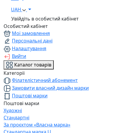
UAH
Увійдіть в особистий кабінет
Особистий кабінет
Мої замовлення
Персональні дані
Налаштування
Вийти
Каталог товарів
Категорії
Філателістичний абонемент
Замовити власний дизайн марки
Поштові марки
Поштові марки
Художні
Стандартні
За проєктом «Власна марка»
Стандартна марка U