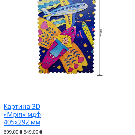
Картина 3D
«Мрія» мдф
405х292 мм
699.00 ₴
649.00 ₴