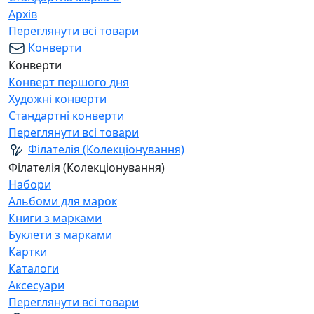
Архів
Переглянути всі товари
Конверти
Конверти
Конверт першого дня
Художні конверти
Стандартні конверти
Переглянути всі товари
Філателія (Колекціонування)
Філателія (Колекціонування)
Набори
Альбоми для марок
Книги з марками
Буклети з марками
Картки
Каталоги
Аксесуари
Переглянути всі товари