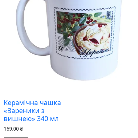
Керамічна чашка
«Вареники з
вишнею» 340 мл
169.00 ₴