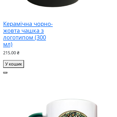
Керамічна чорно-
жовта чашка з
логотипом (300
мл)
215.00 ₴
У кошик