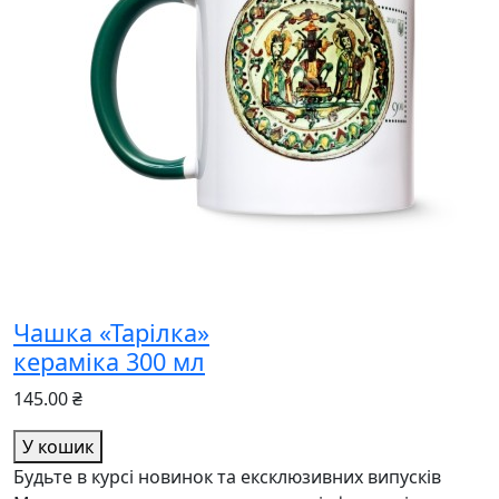
Чашка «Тарілка»
кераміка 300 мл
145.00 ₴
У кошик
Будьте в курсі новинок та ексклюзивних випусків