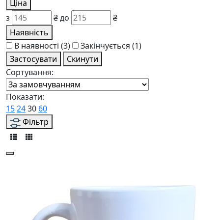
Ціна
з
₴
до
₴
Наявність
В наявності
(3)
Закінчується
(1)
Застосувати
Скинути
Сортування:
Показати:
15
24
30
60
Фільтр