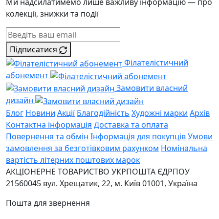
Ми надсилатимемо лише важливу інформацію — про
колекції, знижки та події
Підписатися
Філателістичний
абонемент
Замовити власний
дизайн
Блог
Новини
Акції
Благодійність
Художні марки
Архів
Контактна інформація
Доставка та оплата
Повернення та обмін
Інформація для покупців
Умови
замовлення за безготівковим рахунком
Номінальна
вартість літерних поштових марок
АКЦІОНЕРНЕ ТОВАРИСТВО УКРПОШТА
ЄДРПОУ
21560045
вул. Хрещатик, 22, м. Київ
01001, Україна
Пошта для звернення