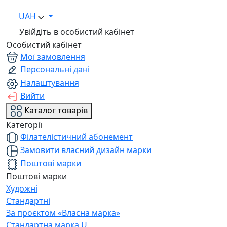
UAH
Увійдіть в особистий кабінет
Особистий кабінет
Мої замовлення
Персональні дані
Налаштування
Вийти
Каталог товарів
Категорії
Філателістичний абонемент
Замовити власний дизайн марки
Поштові марки
Поштові марки
Художні
Стандартні
За проєктом «Власна марка»
Стандартна марка U