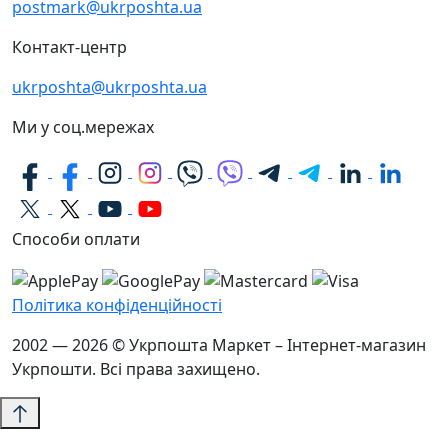
postmark@ukrposhta.ua
Контакт-центр
ukrposhta@ukrposhta.ua
Ми у соц.мережах
Способи оплати
Політика конфіденційності
2002 — 2026 © Укрпошта Маркет – Інтернет-магазин
Укрпошти. Всі права захищено.