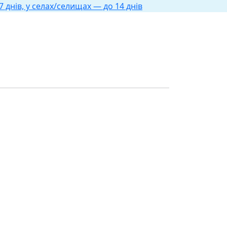
 днів, у селах/селищах — до 14 днів