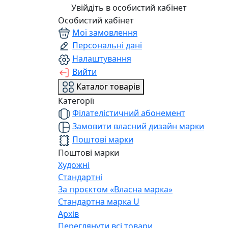
Увійдіть в особистий кабінет
Особистий кабінет
Мої замовлення
Персональні дані
Налаштування
Вийти
Каталог товарів
Категорії
Філателістичний абонемент
Замовити власний дизайн марки
Поштові марки
Поштові марки
Художні
Стандартні
За проєктом «Власна марка»
Стандартна марка U
Архів
Переглянути всі товари