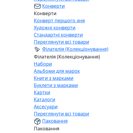
Конверти
Конверти
Конверт першого дня
Художні конверти
Стандартні конверти
Переглянути всі товари
Філателія (Колекціонування)
Філателія (Колекціонування)
Набори
Альбоми для марок
Книги з марками
Буклети з марками
Картки
Каталоги
Аксесуари
Переглянути всі товари
Паковання
Паковання