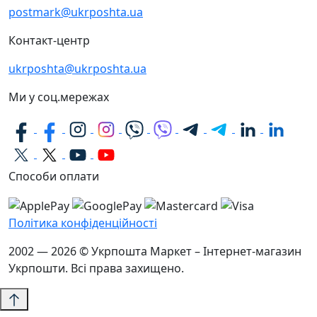
postmark@ukrposhta.ua
Контакт-центр
ukrposhta@ukrposhta.ua
Ми у соц.мережах
Способи оплати
Політика конфіденційності
2002 — 2026 © Укрпошта Маркет – Інтернет-магазин
Укрпошти. Всі права захищено.