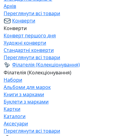
Архів
Переглянути всі товари
Конверти
Конверти
Конверт першого дня
Художні конверти
Стандартні конверти
Переглянути всі товари
Філателія (Колекціонування)
Філателія (Колекціонування)
Набори
Альбоми для марок
Книги з марками
Буклети з марками
Картки
Каталоги
Аксесуари
Переглянути всі товари