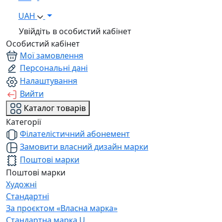
UAH
Увійдіть в особистий кабінет
Особистий кабінет
Мої замовлення
Персональні дані
Налаштування
Вийти
Каталог товарів
Категорії
Філателістичний абонемент
Замовити власний дизайн марки
Поштові марки
Поштові марки
Художні
Стандартні
За проєктом «Власна марка»
Стандартна марка U