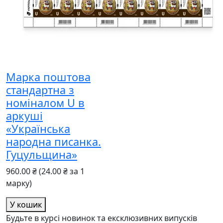
Марка поштова
стандартна з
номіналом U в
аркуші
«Українська
народна писанка.
Гуцульщина»
960.00 ₴
(24.00 ₴ за 1
марку)
У кошик
Будьте в курсі новинок та ексклюзивних випусків