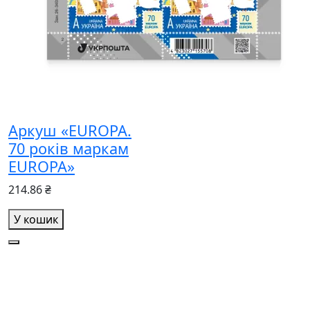
Аркуш «EUROPA.
70 років маркам
EUROPA»
214.86 ₴
У кошик