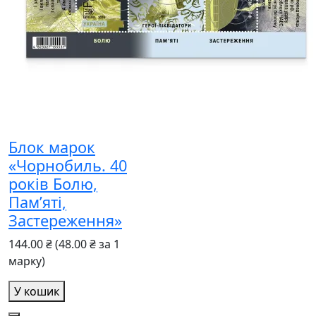
Блок марок
«Чорнобиль. 40
років Болю,
Пам’яті,
Застереження»
144.00 ₴
(48.00 ₴ за 1
марку)
У кошик