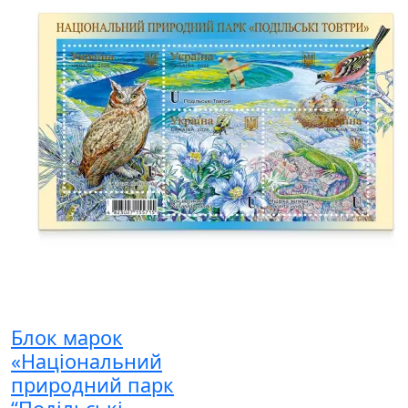
Блок марок
«Національний
природний парк