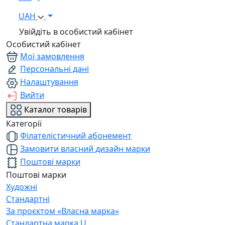
UAH
Увійдіть в особистий кабінет
Особистий кабінет
Мої замовлення
Персональні дані
Налаштування
Вийти
Каталог товарів
Категорії
Філателістичний абонемент
Замовити власний дизайн марки
Поштові марки
Поштові марки
Художні
Стандартні
За проєктом «Власна марка»
Стандартна марка U