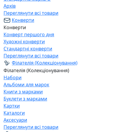
Архів
Переглянути всі товари
Конверти
Конверти
Конверт першого дня
Художні конверти
Стандартні конверти
Переглянути всі товари
Філателія (Колекціонування)
Філателія (Колекціонування)
Набори
Альбоми для марок
Книги з марками
Буклети з марками
Картки
Каталоги
Аксесуари
Переглянути всі товари