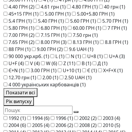
4.40 ГРН
(2)
4.61 грн
(1)
4.80 ГРН
(1)
40 грн
(1)
45+15 ГРН
(1)
5.00 ГРН
(1)
5.00+5.80 ГРН
(1)
5.4 ГРН
(1)
5.40 ГРН
(1)
5.60 ГРН
(1)
5.70 ГРН
(1)
5.80 ГРН
(1)
6.80 ГРН
(1)
60.00 ГРН
(1)
7 ГРН
(1)
7.00 ГРН
(2)
7.15 ГРН
(1)
7.50 грн
(1)
7.65 ГРН
(2)
8.00 ГРН
(3)
8.13 ГРН
(1)
8.8 ГРН
(1)
88 ГРН
(1)
9.00 ГРН
(2)
9.6 UAH
(1)
90 000 укр.крб.
(1)
L
(1)
N
(1)
U+8
(1)
U+A
(3)
U+F
(4)
V
(4)
W
(6)
Z
(11)
В
(1)
Д
(1)
Є+N
(1)
3.00 ГРН
(1)
U+10
(1)
Є
(1)
Х+F+Х
(1)
12.70 грн
(1)
2.00
(1)
2.50 UAH
(1)
4 000 українських карбованців
(1)
Показати всі
Рік випуску
1992
(1)
1994
(6)
1996
(1)
2002
(2)
2003
(4)
2004
(6)
2005
(4)
2006
(2)
2008
(2)
2010
(5)