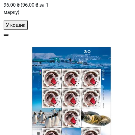
96.00 ₴
(96.00 ₴ за 1
марку)
У кошик