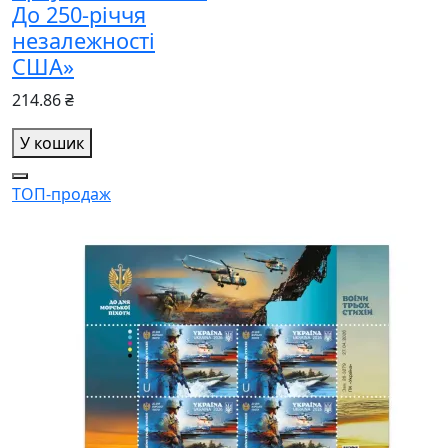
До 250-річчя
незалежності
США»
214.86 ₴
У кошик
ТОП-продаж