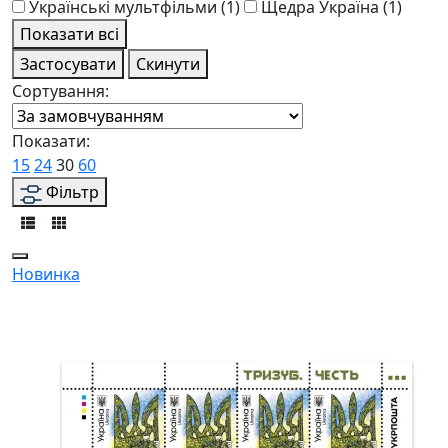
Українські мультфільми
(1)
Щедра Україна
(1)
Показати всі
Застосувати
Скинути
Сортування:
Показати:
15
24
30
60
Фільтр
Новинка