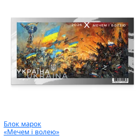
Блок марок
«Мечем і волею»