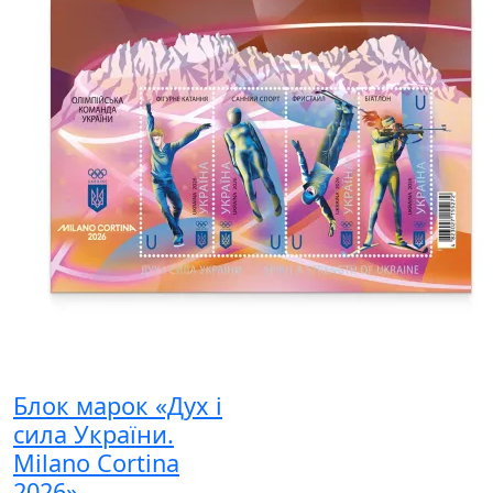
Блок марок «Дух і
сила України.
Milano Cortina
2026»