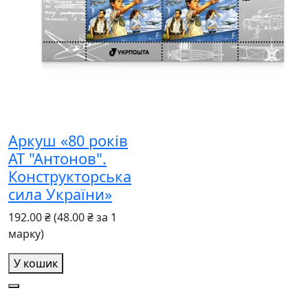
Аркуш «80 років
АТ "Антонов".
Конструкторська
сила України»
192.00 ₴
(48.00 ₴ за 1
марку)
У кошик