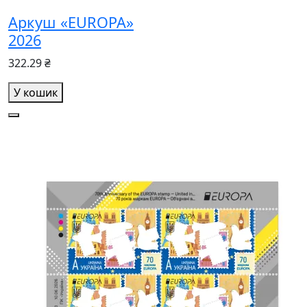
Аркуш «EUROPA»
2026
322.29 ₴
У кошик