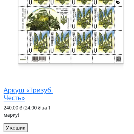
Аркуш «Тризуб.
Честь»
240.00 ₴
(24.00 ₴ за 1
марку)
У кошик