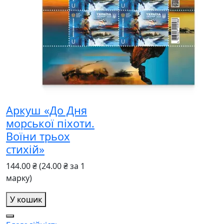
Аркуш «До Дня
морської піхоти.
Воїни трьох
стихій»
144.00 ₴
(24.00 ₴ за 1
марку)
У кошик