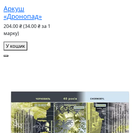
Аркуш
«Дронопад»
204.00 ₴
(34.00 ₴ за 1
марку)
У кошик