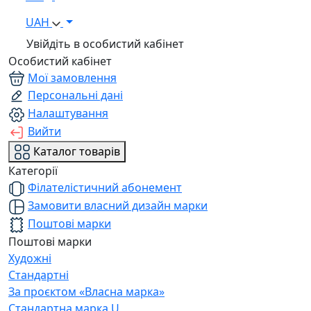
UAH
Увійдіть в особистий кабінет
Особистий кабінет
Мої замовлення
Персональні дані
Налаштування
Вийти
Каталог товарів
Категорії
Філателістичний абонемент
Замовити власний дизайн марки
Поштові марки
Поштові марки
Художні
Стандартні
За проєктом «Власна марка»
Стандартна марка U