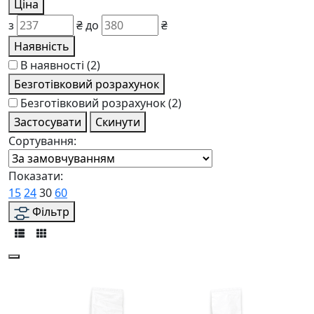
Ціна
з
₴
до
₴
Наявність
В наявності
(2)
Безготівковий розрахунок
Безготівковий розрахунок
(2)
Застосувати
Скинути
Сортування:
Показати:
15
24
30
60
Фільтр