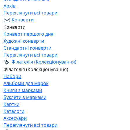
Архів
Переглянути всі товари
Конверти
Конверти
Конверт першого дня
Художні конверти
Стандартні конверти
Переглянути всі товари
Філателія (Колекціонування)
Філателія (Колекціонування)
Набори
Альбоми для марок
Книги з марками
Буклети з марками
Картки
Каталоги
Аксесуари
Переглянути всі товари