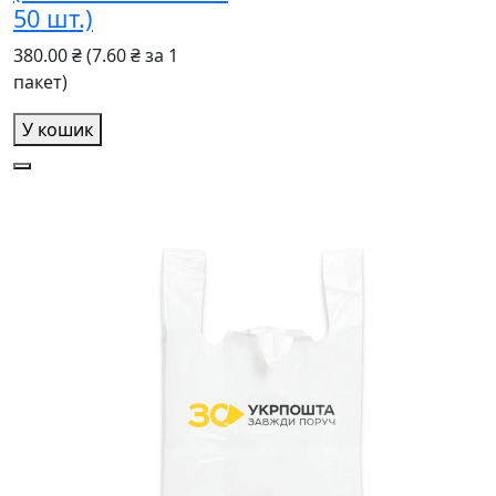
50 шт.)
380.00 ₴
(7.60 ₴ за 1
пакет)
У кошик