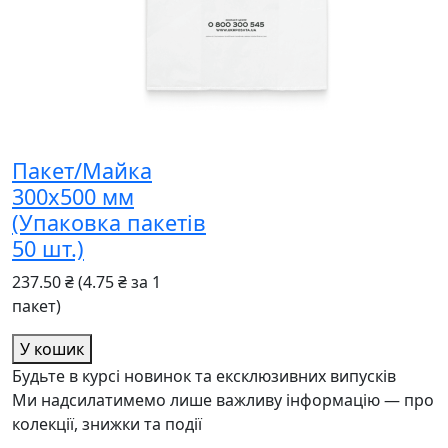
Пакет/Майка
300x500 мм
(Упаковка пакетів
50 шт.)
237.50 ₴
(4.75 ₴ за 1
пакет)
У кошик
Будьте в курсі новинок та ексклюзивних випусків
Ми надсилатимемо лише важливу інформацію — про
колекції, знижки та події