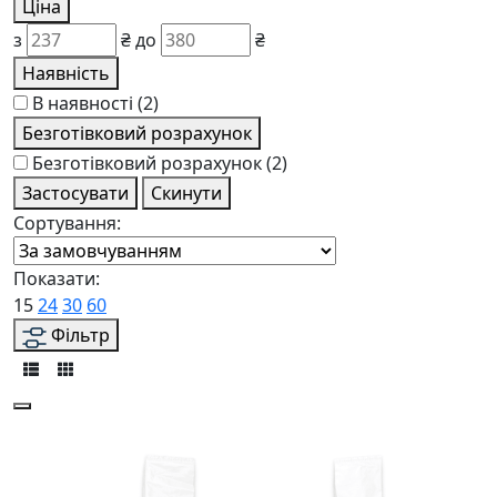
Ціна
з
₴
до
₴
Наявність
В наявності
(2)
Безготівковий розрахунок
Безготівковий розрахунок
(2)
Застосувати
Скинути
Сортування:
Показати:
15
24
30
60
Фільтр