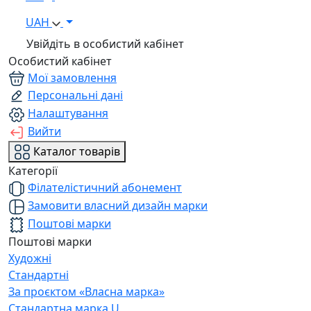
UAH
Увійдіть в особистий кабінет
Особистий кабінет
Мої замовлення
Персональні дані
Налаштування
Вийти
Каталог товарів
Категорії
Філателістичний абонемент
Замовити власний дизайн марки
Поштові марки
Поштові марки
Художні
Стандартні
За проєктом «Власна марка»
Стандартна марка U