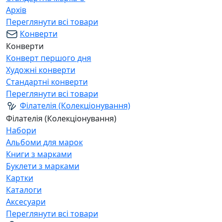
Архів
Переглянути всі товари
Конверти
Конверти
Конверт першого дня
Художні конверти
Стандартні конверти
Переглянути всі товари
Філателія (Колекціонування)
Філателія (Колекціонування)
Набори
Альбоми для марок
Книги з марками
Буклети з марками
Картки
Каталоги
Аксесуари
Переглянути всі товари