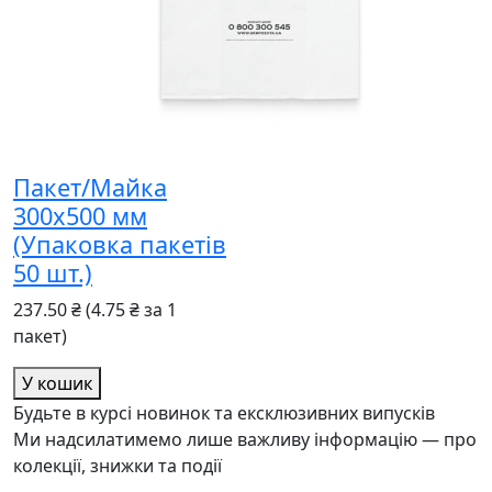
Пакет/Майка
300x500 мм
(Упаковка пакетів
50 шт.)
237.50 ₴
(4.75 ₴ за 1
пакет)
У кошик
Будьте в курсі новинок та ексклюзивних випусків
Ми надсилатимемо лише важливу інформацію — про
колекції, знижки та події