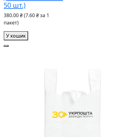
50 шт.)
380.00 ₴
(7.60 ₴ за 1
пакет)
У кошик