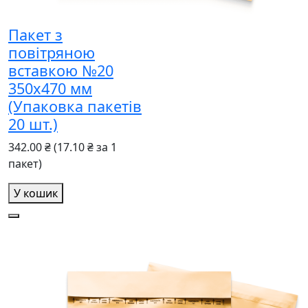
Пакет з
повітряною
вставкою №20
350x470 мм
(Упаковка пакетів
20 шт.)
342.00 ₴
(17.10 ₴ за 1
пакет)
У кошик