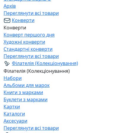
Архів
Переглянути всі товари
Конверти
Конверти
Конверт першого дня
Художні конверти
Стандартні конверти
Переглянути всі товари
Філателія (Колекціонування)
Філателія (Колекціонування)
Набори
Альбоми для марок
Книги з марками
Буклети з марками
Картки
Каталоги
Аксесуари
Переглянути всі товари