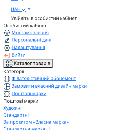
UAH
Увійдіть в особистий кабінет
Особистий кабінет
Мої замовлення
Персональні дані
Налаштування
Вийти
Каталог товарів
Категорії
Філателістичний абонемент
Замовити власний дизайн марки
Поштові марки
Поштові марки
Художні
Стандартні
За проєктом «Власна марка»
Стандартна марка U