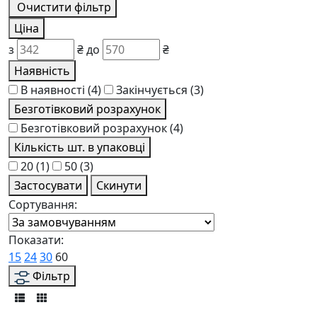
Очистити фільтр
Ціна
з
₴
до
₴
Наявність
В наявності
(4)
Закінчується
(3)
Безготівковий розрахунок
Безготівковий розрахунок
(4)
Кількість шт. в упаковці
20
(1)
50
(3)
Застосувати
Скинути
Сортування:
Показати:
15
24
30
60
Фільтр