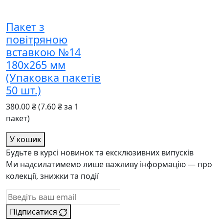
Пакет з
повітряною
вставкою №14
180x265 мм
(Упаковка пакетів
50 шт.)
380.00 ₴
(7.60 ₴ за 1
пакет)
У кошик
Будьте в курсі новинок та ексклюзивних випусків
Ми надсилатимемо лише важливу інформацію — про
колекції, знижки та події
Підписатися