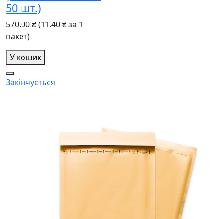
50 шт.)
570.00 ₴
(11.40 ₴ за 1
пакет)
У кошик
Закінчується