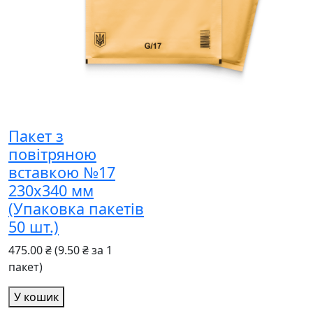
Пакет з
повітряною
вставкою №17
230x340 мм
(Упаковка пакетів
50 шт.)
475.00 ₴
(9.50 ₴ за 1
пакет)
У кошик