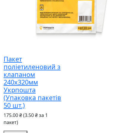
Пакет
поліетиленовий з
клапаном
240x320мм
Укрпошта
(Упаковка пакетів
50 шт.)
175.00 ₴
(3.50 ₴ за 1
пакет)