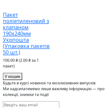
Пакет
поліетиленовий з
клапаном
190x240мм
Укрпошта
(Упаковка пакетів
50 шт.)
100.00 ₴
(2.00 ₴ за 1
пакет)
У кошик
Будьте в курсі новинок та ексклюзивних випусків
Ми надсилатимемо лише важливу інформацію — про
колекції, знижки та події