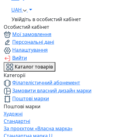
UAH
Увійдіть в особистий кабінет
Особистий кабінет
Мої замовлення
Персональні дані
Налаштування
Вийти
Каталог товарів
Категорії
Філателістичний абонемент
Замовити власний дизайн марки
Поштові марки
Поштові марки
Художні
Стандартні
За проєктом «Власна марка»
Стандартна марка U