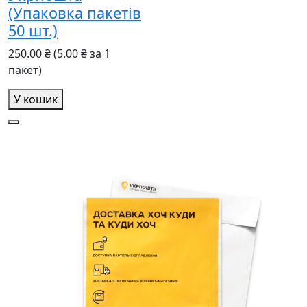
(Упаковка пакетів
50 шт.)
250.00 ₴
(5.00 ₴ за 1
пакет)
У кошик