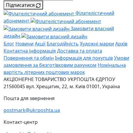
Підписатися
Філателістичний
абонемент
Замовити власний
дизайн
Блог
Новини
Акції
Благодійність
Художні марки
Архів
Контактна інформація
Доставка та оплата
Повернення та обмін
Інформація для покупців
Умови
замовлення за безготівковим рахунком
Номінальна
вартість літерних поштових марок
АКЦІОНЕРНЕ ТОВАРИСТВО УКРПОШТА
ЄДРПОУ
21560045
вул. Хрещатик, 22, м. Київ
01001, Україна
Пошта для звернення
postmark@ukrposhta.ua
Контакт-центр