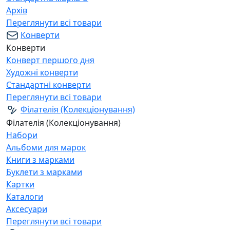
Архів
Переглянути всі товари
Конверти
Конверти
Конверт першого дня
Художні конверти
Стандартні конверти
Переглянути всі товари
Філателія (Колекціонування)
Філателія (Колекціонування)
Набори
Альбоми для марок
Книги з марками
Буклети з марками
Картки
Каталоги
Аксесуари
Переглянути всі товари