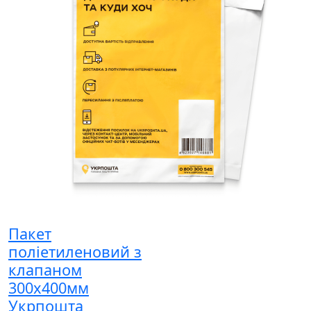
Пакет
поліетиленовий з
клапаном
300x400мм
Укрпошта