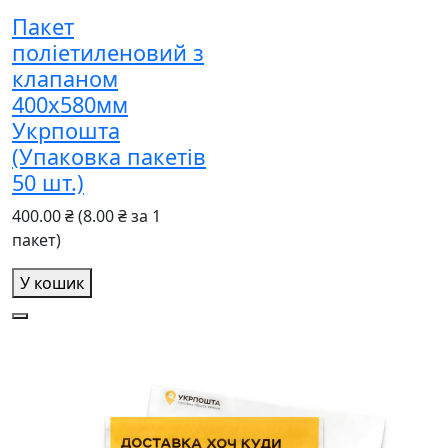
Пакет
поліетиленовий з
клапаном
400x580мм
Укрпошта
(Упаковка пакетів
50 шт.)
400.00 ₴
(8.00 ₴ за 1
пакет)
У кошик