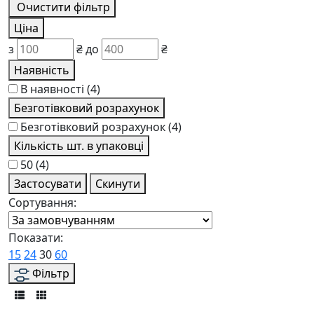
Очистити фільтр
Ціна
з
₴
до
₴
Наявність
В наявності
(4)
Безготівковий розрахунок
Безготівковий розрахунок
(4)
Кількість шт. в упаковці
50
(4)
Застосувати
Скинути
Сортування:
Показати:
15
24
30
60
Фільтр