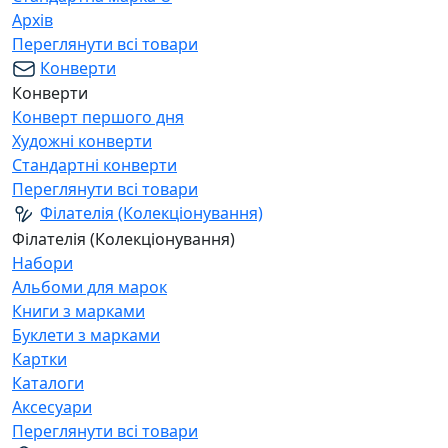
Архів
Переглянути всі товари
Конверти
Конверти
Конверт першого дня
Художні конверти
Стандартні конверти
Переглянути всі товари
Філателія (Колекціонування)
Філателія (Колекціонування)
Набори
Альбоми для марок
Книги з марками
Буклети з марками
Картки
Каталоги
Аксесуари
Переглянути всі товари