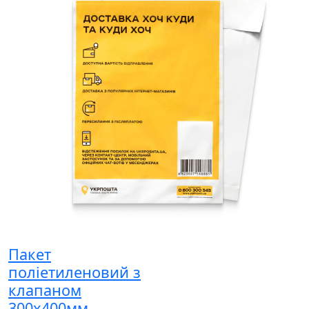
Пакет
поліетиленовий з
клапаном
300x400мм