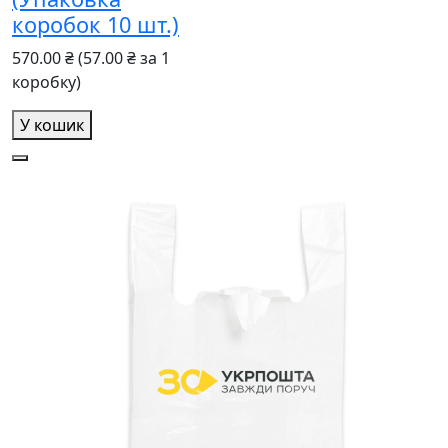
коробок 10 шт.)
570.00 ₴
(57.00 ₴ за 1
коробку)
У кошик