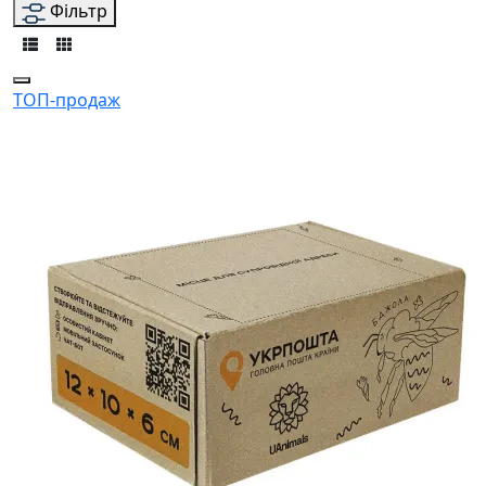
Фільтр
ТОП-продаж