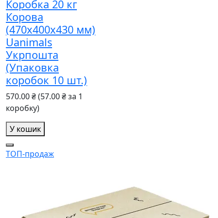
Коробка 20 кг
Корова
(470х400х430 мм)
Uanimals
Укрпошта
(Упаковка
коробок 10 шт.)
570.00 ₴
(57.00 ₴ за 1
коробку)
У кошик
ТОП-продаж