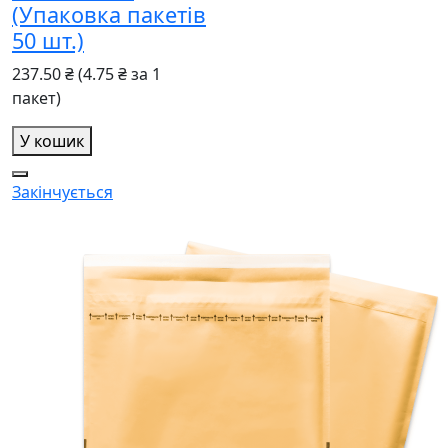
(Упаковка пакетів
50 шт.)
237.50 ₴
(4.75 ₴ за 1
пакет)
У кошик
Закінчується