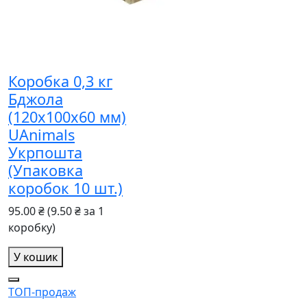
Коробка 0,3 кг
Бджола
(120х100х60 мм)
UAnimals
Укрпошта
(Упаковка
коробок 10 шт.)
95.00 ₴
(9.50 ₴ за 1
коробку)
У кошик
ТОП-продаж