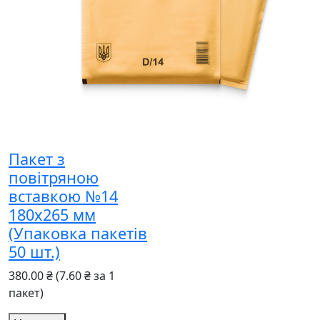
Пакет з
повітряною
вставкою №14
180x265 мм
(Упаковка пакетів
50 шт.)
380.00 ₴
(7.60 ₴ за 1
пакет)