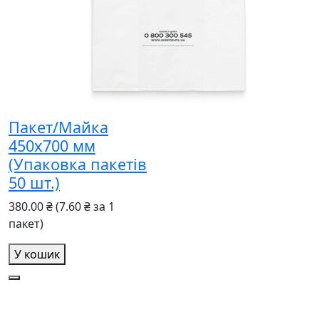
Пакет/Майка
450x700 мм
(Упаковка пакетів
50 шт.)
380.00 ₴
(7.60 ₴ за 1
пакет)
У кошик