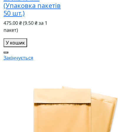
(Упаковка пакетів
50 шт.)
475.00 ₴
(9.50 ₴ за 1
пакет)
У кошик
Закінчується