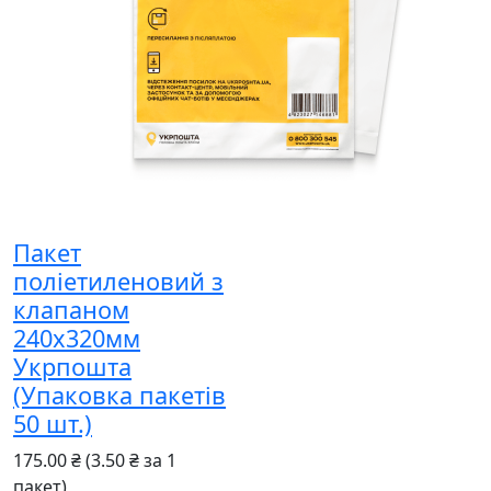
Пакет
поліетиленовий з
клапаном
240x320мм
Укрпошта
(Упаковка пакетів
50 шт.)
175.00 ₴
(3.50 ₴ за 1
пакет)