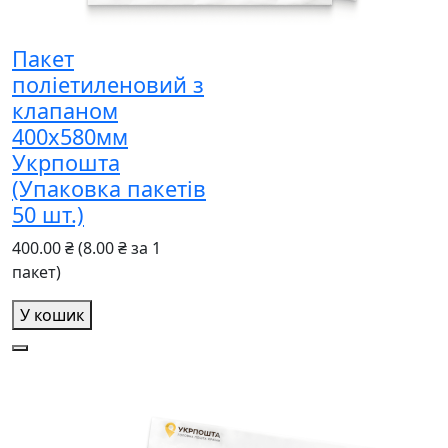
Пакет
поліетиленовий з
клапаном
400x580мм
Укрпошта
(Упаковка пакетів
50 шт.)
400.00 ₴
(8.00 ₴ за 1
пакет)
У кошик