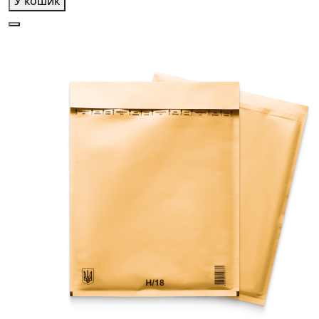
У кошик