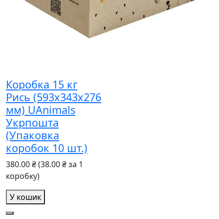
Коробка 15 кг
Рись (593х343х276
мм) UAnimals
Укрпошта
(Упаковка
коробок 10 шт.)
380.00 ₴
(38.00 ₴ за 1
коробку)
У кошик