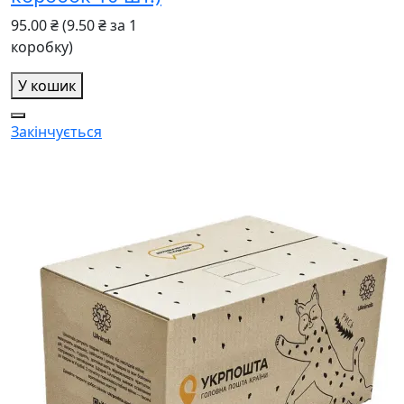
95.00 ₴
(9.50 ₴ за 1
коробку)
У кошик
Закінчується