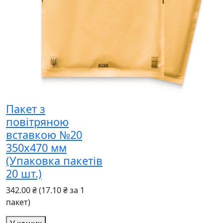
Пакет з
повітряною
вставкою №20
350x470 мм
(Упаковка пакетів
20 шт.)
342.00 ₴
(17.10 ₴ за 1
пакет)