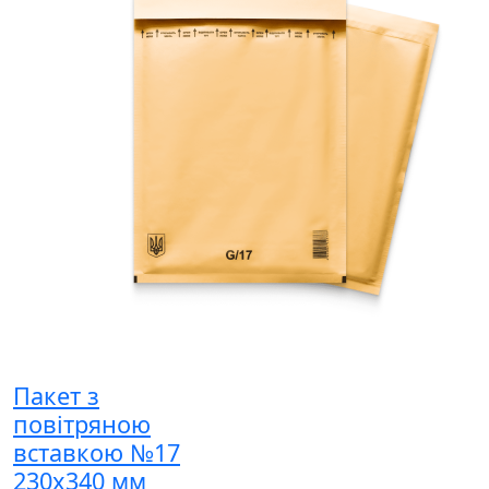
Пакет з
повітряною
вставкою №17
230x340 мм