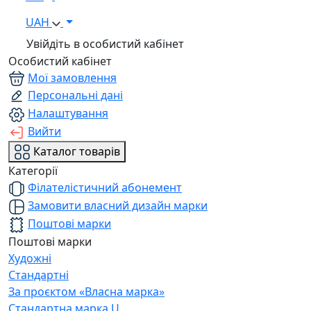
UAH
Увійдіть в особистий кабінет
Особистий кабінет
Мої замовлення
Персональні дані
Налаштування
Вийти
Каталог товарів
Категорії
Філателістичний абонемент
Замовити власний дизайн марки
Поштові марки
Поштові марки
Художні
Стандартні
За проєктом «Власна марка»
Стандартна марка U