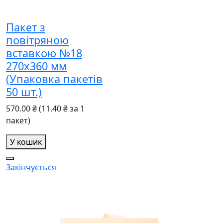
Пакет з
повітряною
вставкою №18
270x360 мм
(Упаковка пакетів
50 шт.)
570.00 ₴
(11.40 ₴ за 1
пакет)
У кошик
Закінчується