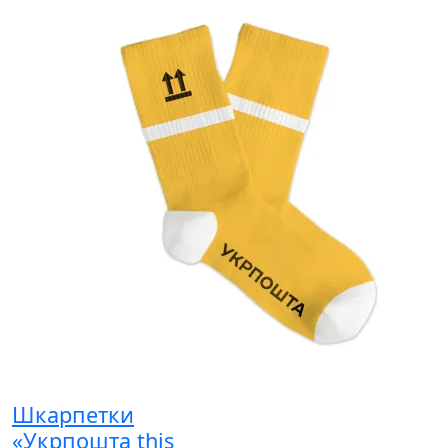
Шкарпетки
«Укрпошта this