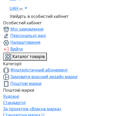
UAH
Увійдіть в особистий кабінет
Особистий кабінет
Мої замовлення
Персональні дані
Налаштування
Вийти
Каталог товарів
Категорії
Філателістичний абонемент
Замовити власний дизайн марки
Поштові марки
Поштові марки
Художні
Стандартні
За проєктом «Власна марка»
Стандартна марка U