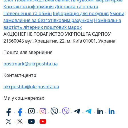
Контактна інформація
Доставка та оплата
Повернення та обмін
Інформація для покупців
Умови
замовлення за безготівковим рахунком
Номінальна
вартість літерних поштових марок
АКЦІОНЕРНЕ ТОВАРИСТВО УКРПОШТА
ЄДРПОУ
21560045
вул. Хрещатик, 22, м. Київ
01001, Україна
Пошта для звернення
postmark@ukrposhta.ua
Контакт-центр
ukrposhta@ukrposhta.ua
Ми у соц.мережах