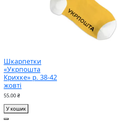
Шкарпетки
«Укрпошта
Крихке» р. 38-42
жовті
55.00 ₴
У кошик