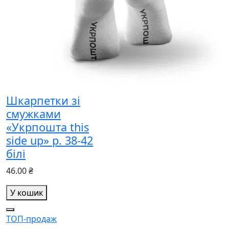
Шкарпетки зі
смужками
«Укрпошта this
side up» р. 38-42
білі
46.00 ₴
У кошик
ТОП-продаж