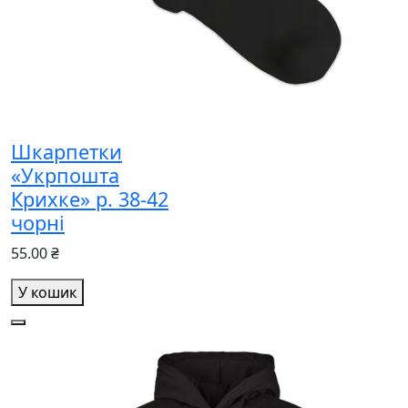
Шкарпетки
«Укрпошта
Крихке» р. 38-42
чорні
55.00 ₴
У кошик