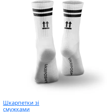
Шкарпетки зі
смужками