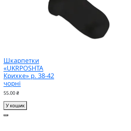
Шкарпетки
«UKRPOSHTA
Крихке» р. 38-42
чорні
55.00 ₴
У кошик