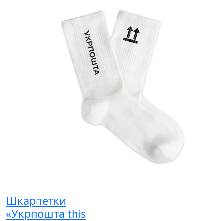
Шкарпетки
«Укрпошта this