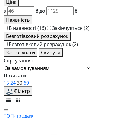
Ціна
з
₴
до
₴
Наявність
В наявності
(16)
Закінчується
(2)
Безготівковий розрахунок
Безготівковий розрахунок
(2)
Застосувати
Скинути
Сортування:
Показати:
15
24
30
60
Фільтр
ТОП-продаж