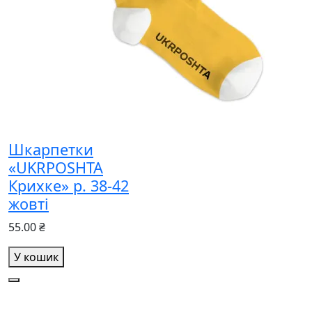
Шкарпетки
«UKRPOSHTA
Крихке» р. 38-42
жовті
55.00 ₴
У кошик