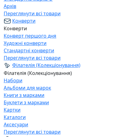
Архів
Переглянути всі товари
Конверти
Конверти
Конверт першого дня
Художні конверти
Стандартні конверти
Переглянути всі товари
Філателія (Колекціонування)
Філателія (Колекціонування)
Набори
Альбоми для марок
Книги з марками
Буклети з марками
Картки
Каталоги
Аксесуари
Переглянути всі товари