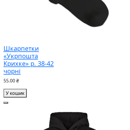
Шкарпетки
«Укрпошта
Крихке» р. 38-42
чорні
55.00 ₴
У кошик