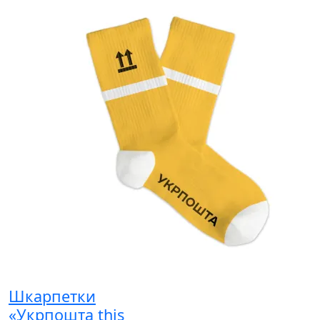
Шкарпетки
«Укрпошта this