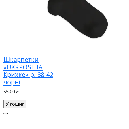
Шкарпетки
«UKRPOSHTA
Крихке» р. 38-42
чорні
55.00 ₴
У кошик