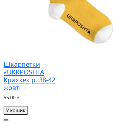
Шкарпетки
«UKRPOSHTA
Крихке» р. 38-42
жовті
55.00 ₴
У кошик