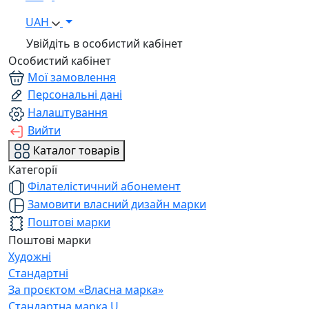
UAH
Увійдіть в особистий кабінет
Особистий кабінет
Мої замовлення
Персональні дані
Налаштування
Вийти
Каталог товарів
Категорії
Філателістичний абонемент
Замовити власний дизайн марки
Поштові марки
Поштові марки
Художні
Стандартні
За проєктом «Власна марка»
Стандартна марка U