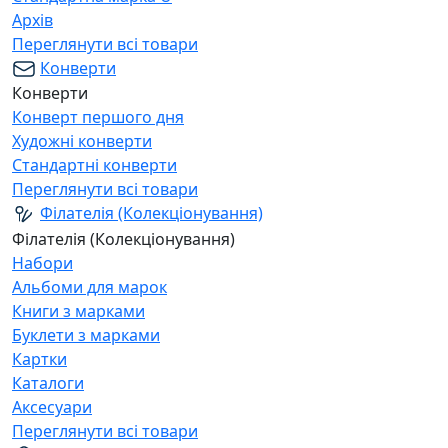
Архів
Переглянути всі товари
Конверти
Конверти
Конверт першого дня
Художні конверти
Стандартні конверти
Переглянути всі товари
Філателія (Колекціонування)
Філателія (Колекціонування)
Набори
Альбоми для марок
Книги з марками
Буклети з марками
Картки
Каталоги
Аксесуари
Переглянути всі товари