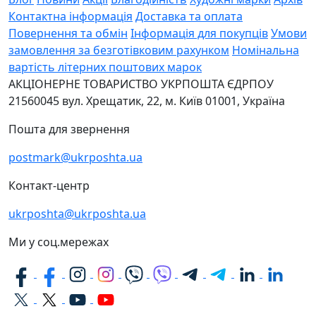
Контактна інформація
Доставка та оплата
Повернення та обмін
Інформація для покупців
Умови
замовлення за безготівковим рахунком
Номінальна
вартість літерних поштових марок
АКЦІОНЕРНЕ ТОВАРИСТВО УКРПОШТА
ЄДРПОУ
21560045
вул. Хрещатик, 22, м. Київ
01001, Україна
Пошта для звернення
postmark@ukrposhta.ua
Контакт-центр
ukrposhta@ukrposhta.ua
Ми у соц.мережах