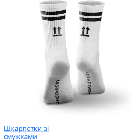
Шкарпетки зі
смужками