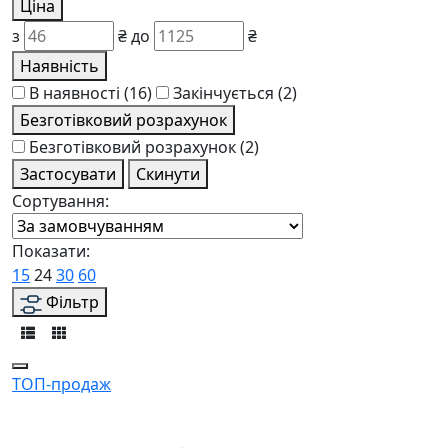
Ціна
з
₴
до
₴
Наявність
В наявності
(16)
Закінчується
(2)
Безготівковий розрахунок
Безготівковий розрахунок
(2)
Застосувати
Скинути
Сортування:
Показати:
15
24
30
60
Фільтр
ТОП-продаж