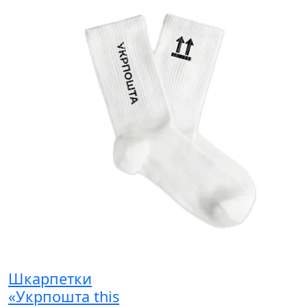
Шкарпетки
«Укрпошта this