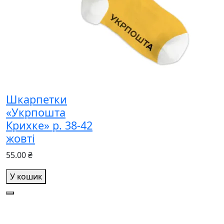
Шкарпетки
«Укрпошта
Крихке» р. 38-42
жовті
55.00 ₴
У кошик