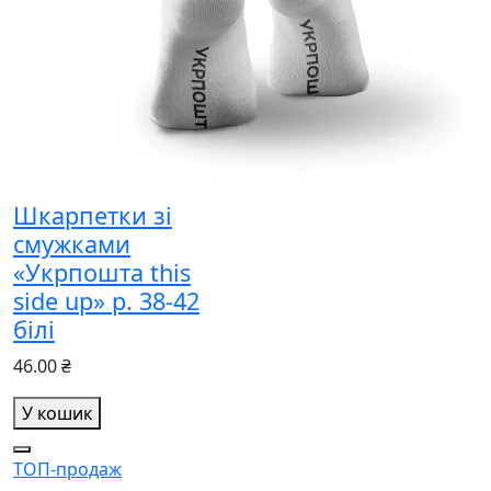
Шкарпетки зі
смужками
«Укрпошта this
side up» р. 38-42
білі
46.00 ₴
У кошик
ТОП-продаж