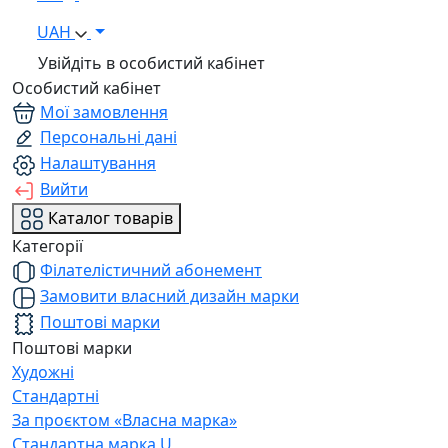
UAH
Увійдіть в особистий кабінет
Особистий кабінет
Мої замовлення
Персональні дані
Налаштування
Вийти
Каталог товарів
Категорії
Філателістичний абонемент
Замовити власний дизайн марки
Поштові марки
Поштові марки
Художні
Стандартні
За проєктом «Власна марка»
Стандартна марка U