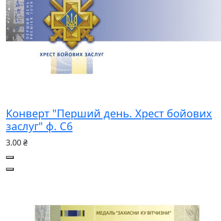
Конверт "Перший день. Хрест бойових
заслуг" ф. С6
3.00 ₴