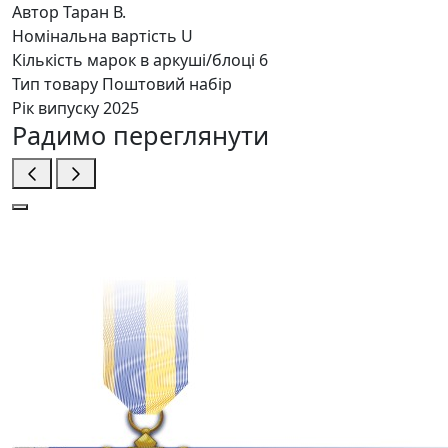
Автор
Таран В.
Номінальна вартість
U
Кількість марок в аркуші/блоці
6
Тип товару
Поштовий набір
Рік випуску
2025
Радимо переглянути