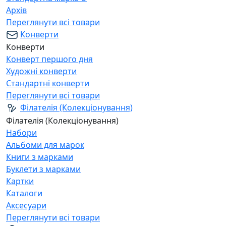
Архів
Переглянути всі товари
Конверти
Конверти
Конверт першого дня
Художні конверти
Стандартні конверти
Переглянути всі товари
Філателія (Колекціонування)
Філателія (Колекціонування)
Набори
Альбоми для марок
Книги з марками
Буклети з марками
Картки
Каталоги
Аксесуари
Переглянути всі товари