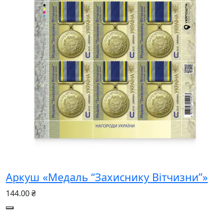
Аркуш «Медаль “Захиснику Вітчизни”»
144.00 ₴