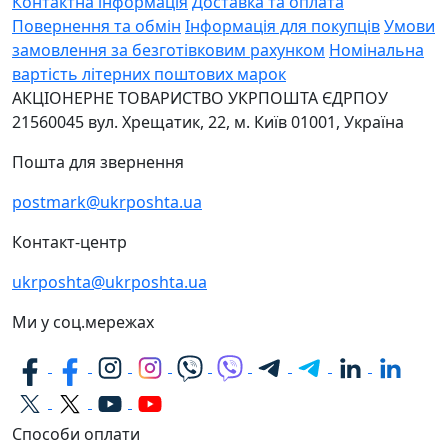
Контактна інформація
Доставка та оплата
Повернення та обмін
Інформація для покупців
Умови
замовлення за безготівковим рахунком
Номінальна
вартість літерних поштових марок
АКЦІОНЕРНЕ ТОВАРИСТВО УКРПОШТА
ЄДРПОУ
21560045
вул. Хрещатик, 22, м. Київ
01001, Україна
Пошта для звернення
postmark@ukrposhta.ua
Контакт-центр
ukrposhta@ukrposhta.ua
Ми у соц.мережах
Способи оплати