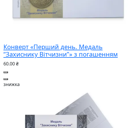
Конверт «Перший день. Медаль
“Захиснику Вітчизни”» з погашенням
60.00 ₴
знижка