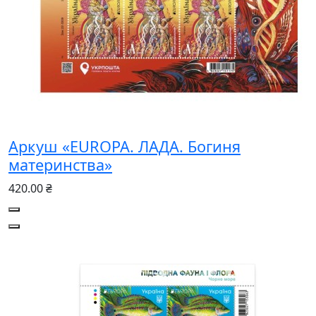
Аркуш «EUROPA. ЛАДА. Богиня
материнства»
420.00 ₴