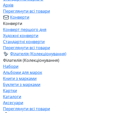
Архів
Переглянути всі товари
Конверти
Конверти
Конверт першого дня
Художні конверти
Стандартні конверти
Переглянути всі товари
Філателія (Колекціонування)
Філателія (Колекціонування)
Набори
Альбоми для марок
Книги з марками
Буклети з марками
Картки
Каталоги
Аксесуари
Переглянути всі товари