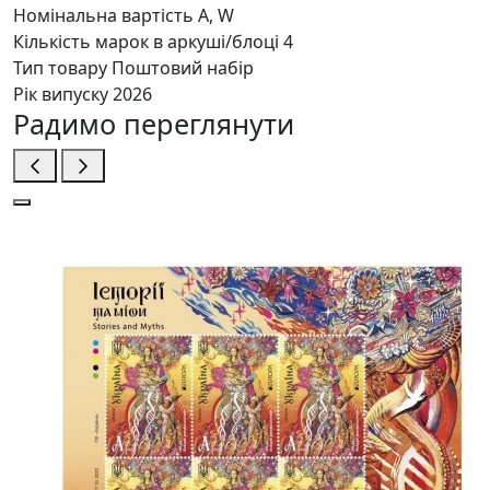
Номінальна вартість
A, W
Кількість марок в аркуші/блоці
4
Тип товару
Поштовий набір
Рік випуску
2026
Радимо переглянути