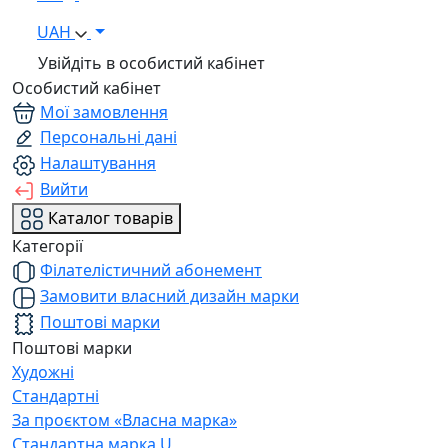
UAH
Увійдіть в особистий кабінет
Особистий кабінет
Мої замовлення
Персональні дані
Налаштування
Вийти
Каталог товарів
Категорії
Філателістичний абонемент
Замовити власний дизайн марки
Поштові марки
Поштові марки
Художні
Стандартні
За проєктом «Власна марка»
Стандартна марка U