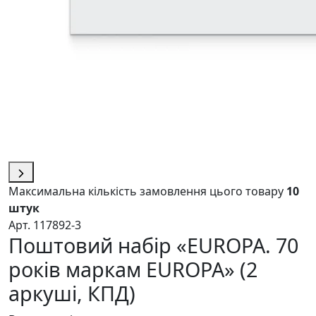
Максимальна кількість замовлення цього товару
10
штук
Арт. 117892-3
Поштовий набір «EUROPA. 70
років маркам EUROPA» (2
аркуші, КПД)