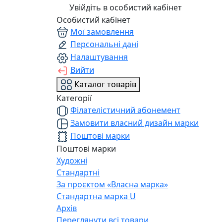
Увійдіть в особистий кабінет
Особистий кабінет
Мої замовлення
Персональні дані
Налаштування
Вийти
Каталог товарів
Категорії
Філателістичний абонемент
Замовити власний дизайн марки
Поштові марки
Поштові марки
Художні
Стандартні
За проєктом «Власна марка»
Стандартна марка U
Архів
Переглянути всі товари