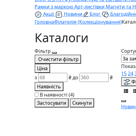
Рамки з маркою
Арт-листівки
Магніти та 
Акції
Новини
Блог
Благодійні
Головна
Філателія (Колекціонування)
Катал
Каталоги
Фільтр
Сорту
Очистити фільтр
Показ
Ціна
15
24
з
₴
до
₴
Ф
Наявність
В наявності
(4)
Застосувати
Скинути
Новин