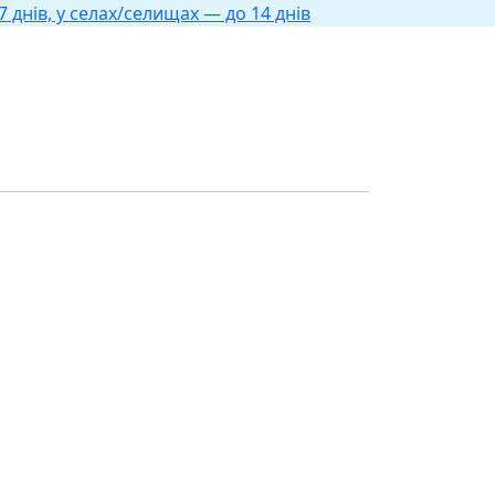
 днів, у селах/селищах — до 14 днів