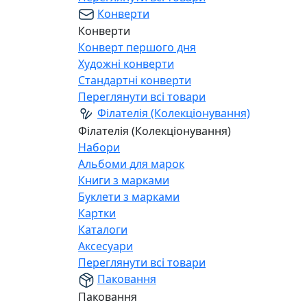
Конверти
Конверти
Конверт першого дня
Художні конверти
Стандартні конверти
Переглянути всі товари
Філателія (Колекціонування)
Філателія (Колекціонування)
Набори
Альбоми для марок
Книги з марками
Буклети з марками
Картки
Каталоги
Аксесуари
Переглянути всі товари
Паковання
Паковання