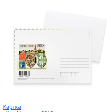
Картка