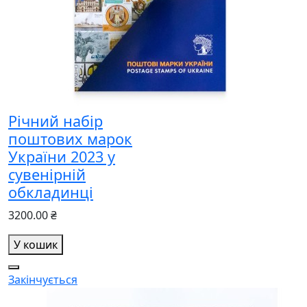
Річний набір
поштових марок
України 2023 у
сувенірній
обкладинці
3200.00 ₴
У кошик
Закінчується