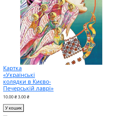
Картка
«Українські
колядки в Києво-
Печерській лаврі»
10.00 ₴
3.00 ₴
У кошик