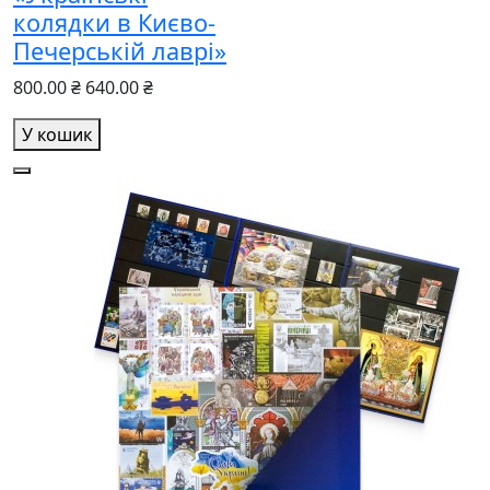
колядки в Києво-
Печерській лаврі»
800.00 ₴
640.00 ₴
У кошик