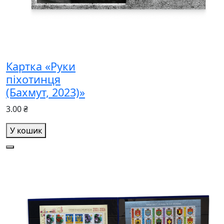
Картка «Руки
піхотинця
(Бахмут, 2023)»
3.00 ₴
У кошик