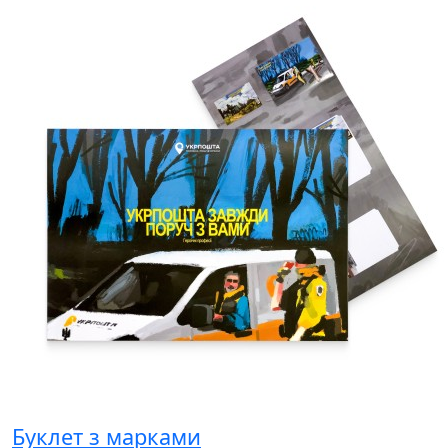
Буклет з марками