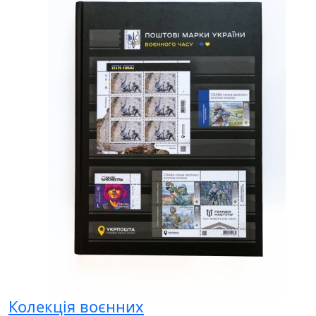
Колекція воєнних