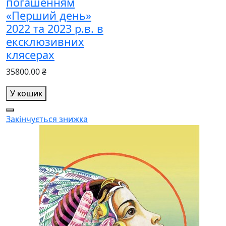
погашенням
«Перший день»
2022 та 2023 р.в. в
ексклюзивних
клясерах
35800.00 ₴
У кошик
Закінчується
знижка