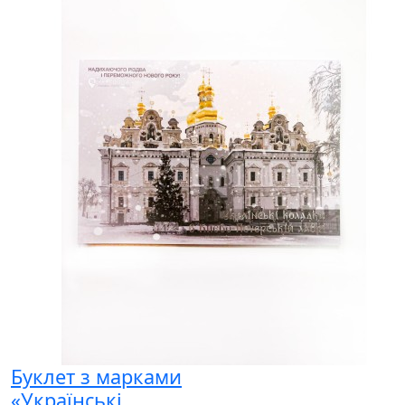
Буклет з марками
«Українські