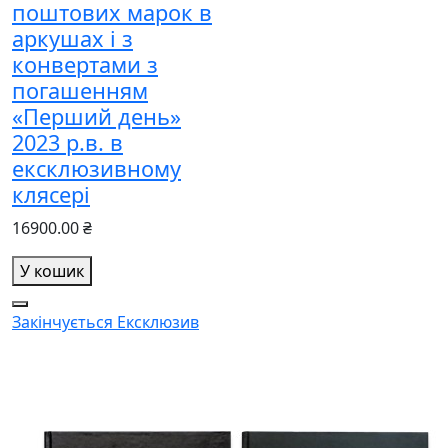
поштових марок в
аркушах і з
конвертами з
погашенням
«Перший день»
2023 р.в. в
ексклюзивному
клясері
16900.00 ₴
У кошик
Закінчується
Ексклюзив