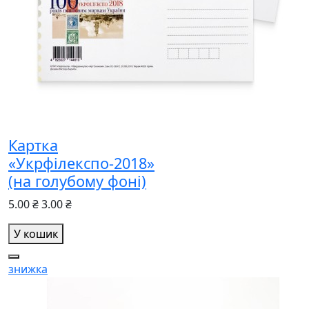
Картка
«Укрфілекспо-2018»
(на голубому фоні)
5.00 ₴
3.00 ₴
У кошик
знижка