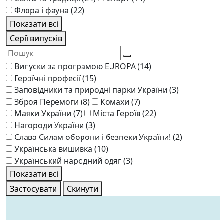
Флора і фауна
(22)
Показати всі
Серії випусків
Випуски за програмою EUROPA
(14)
Героїчні професії
(15)
Заповідники та природні парки України
(3)
Зброя Перемоги
(8)
Комахи
(7)
Маяки України
(7)
Міста Героїв
(22)
Нагороди України
(3)
Слава Силам оборони і безпеки України!
(2)
Українська вишивка
(10)
Український народний одяг
(3)
Показати всі
Застосувати
Скинути