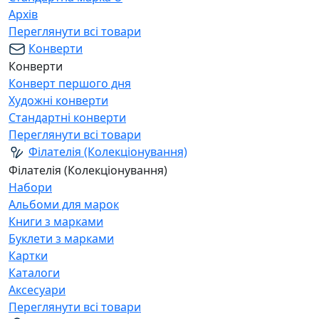
Архів
Переглянути всі товари
Конверти
Конверти
Конверт першого дня
Художні конверти
Стандартні конверти
Переглянути всі товари
Філателія (Колекціонування)
Філателія (Колекціонування)
Набори
Альбоми для марок
Книги з марками
Буклети з марками
Картки
Каталоги
Аксесуари
Переглянути всі товари