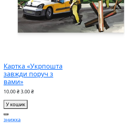
Картка «Укрпошта
завжди поруч з
вами»
10.00 ₴
3.00 ₴
У кошик
знижка