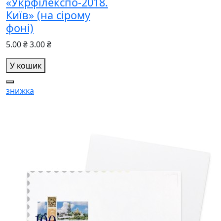
«Укрфілекспо-2018.
Київ» (на сірому
фоні)
5.00 ₴
3.00 ₴
У кошик
знижка