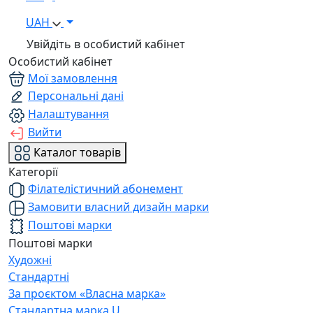
UAH
Увійдіть в особистий кабінет
Особистий кабінет
Мої замовлення
Персональні дані
Налаштування
Вийти
Каталог товарів
Категорії
Філателістичний абонемент
Замовити власний дизайн марки
Поштові марки
Поштові марки
Художні
Стандартні
За проєктом «Власна марка»
Стандартна марка U