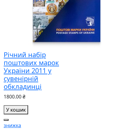
Річний набір
поштових марок
України 2011 у
сувенірній
обкладинці
1800.00 ₴
У кошик
знижка