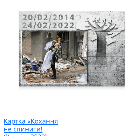
Картка «Кохання
не спинити!