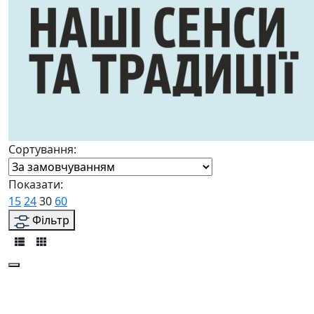
Сортування:
Показати:
15
24
30
60
Фільтр