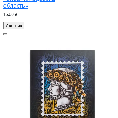
область»
15.00 ₴
У кошик