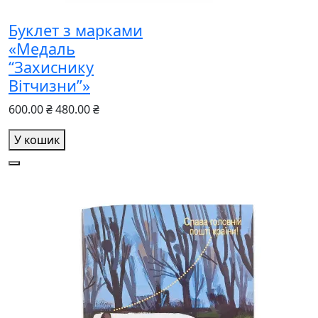
Буклет з марками
«Медаль
“Захиснику
Вітчизни”»
600.00 ₴
480.00 ₴
У кошик