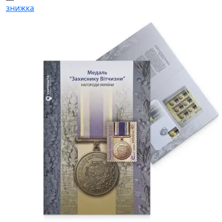
знижка