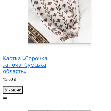
Картка «Сорочка
жіноча. Сумська
область»
15.00 ₴
У кошик