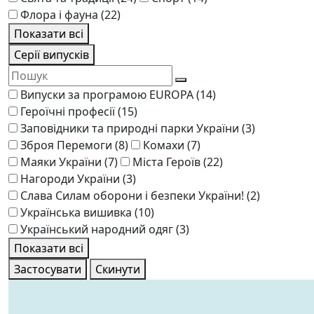
Флора і фауна
(22)
Показати всі
Серії випусків
Випуски за програмою EUROPA
(14)
Героїчні професії
(15)
Заповідники та природні парки України
(3)
Зброя Перемоги
(8)
Комахи
(7)
Маяки України
(7)
Міста Героїв
(22)
Нагороди України
(3)
Слава Силам оборони і безпеки України!
(2)
Українська вишивка
(10)
Український народний одяг
(3)
Показати всі
Застосувати
Скинути