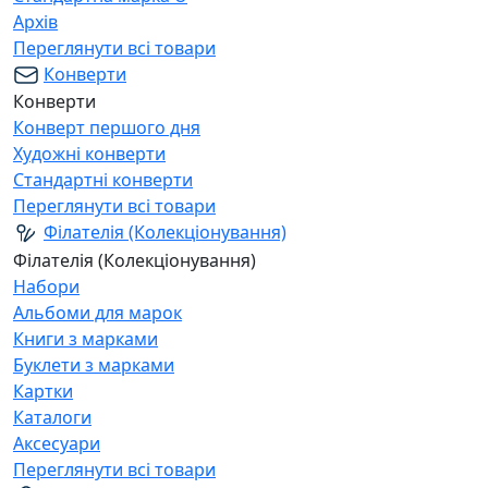
Архів
Переглянути всі товари
Конверти
Конверти
Конверт першого дня
Художні конверти
Стандартні конверти
Переглянути всі товари
Філателія (Колекціонування)
Філателія (Колекціонування)
Набори
Альбоми для марок
Книги з марками
Буклети з марками
Картки
Каталоги
Аксесуари
Переглянути всі товари