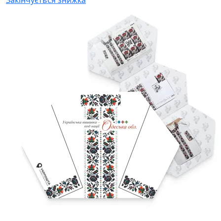
Закінчується
знижка