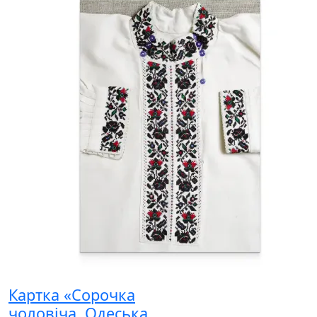
Картка «Сорочка
чоловіча. Одеська