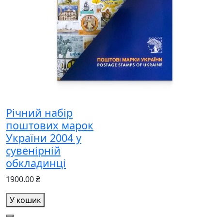
Річний набір
поштових марок
України 2004 у
сувенірній
обкладинці
1900.00 ₴
У кошик