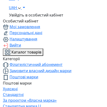
UAH
Увійдіть в особистий кабінет
Особистий кабінет
Мої замовлення
Персональні дані
Налаштування
Вийти
Каталог товарів
Категорії
Філателістичний абонемент
Замовити власний дизайн марки
Поштові марки
Поштові марки
Художні
Стандартні
За проєктом «Власна марка»
Стандартна марка U