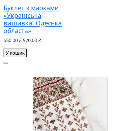
Буклет з марками
«Українська
вишивка. Одеська
область»
650.00 ₴
520.00 ₴
У кошик