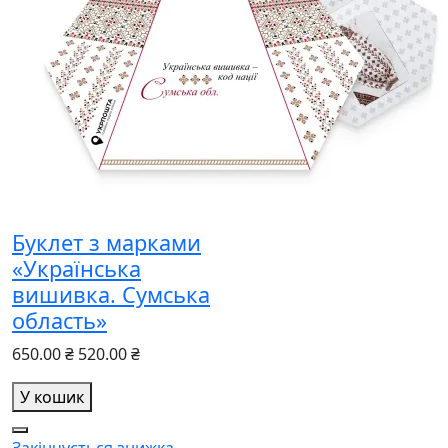
Буклет з марками
«Українська
вишивка. Сумська
область»
650.00 ₴
520.00 ₴
У кошик