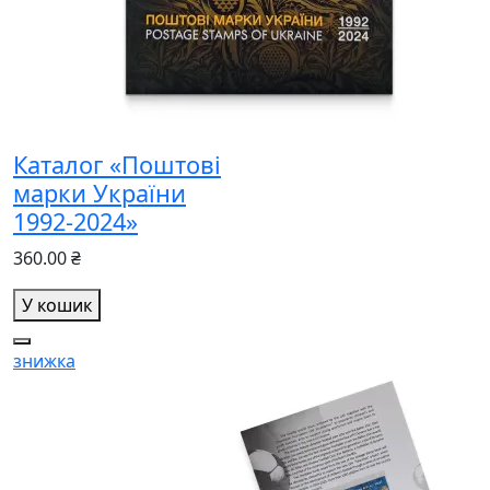
Каталог «Поштові
марки України
1992-2024»
360.00 ₴
У кошик
знижка