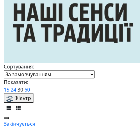
Сортування:
Показати:
15
24
30
60
Фільтр
Закінчується