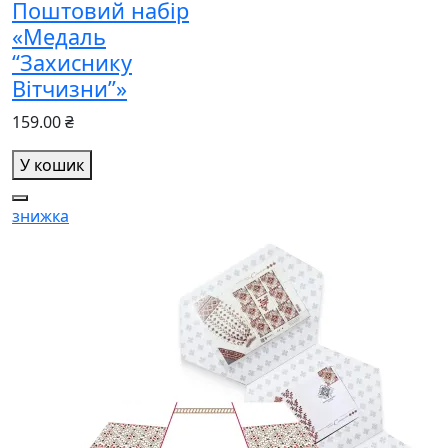
Поштовий набір
«Медаль
“Захиснику
Вітчизни”»
159.00 ₴
У кошик
знижка