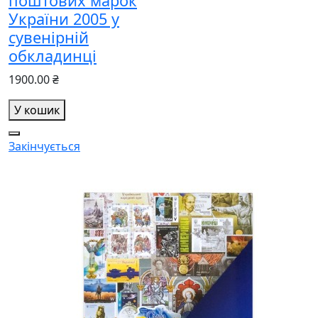
поштових марок
України 2005 у
сувенірній
обкладинці
1900.00 ₴
У кошик
Закінчується