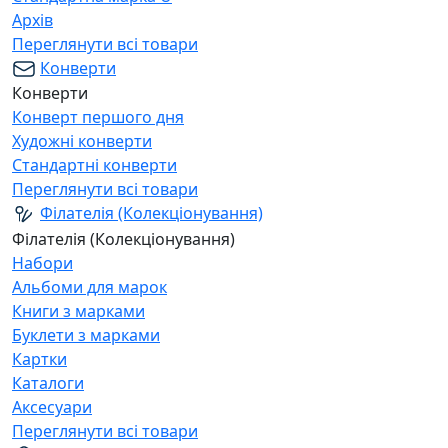
Архів
Переглянути всі товари
Конверти
Конверти
Конверт першого дня
Художні конверти
Стандартні конверти
Переглянути всі товари
Філателія (Колекціонування)
Філателія (Колекціонування)
Набори
Альбоми для марок
Книги з марками
Буклети з марками
Картки
Каталоги
Аксесуари
Переглянути всі товари