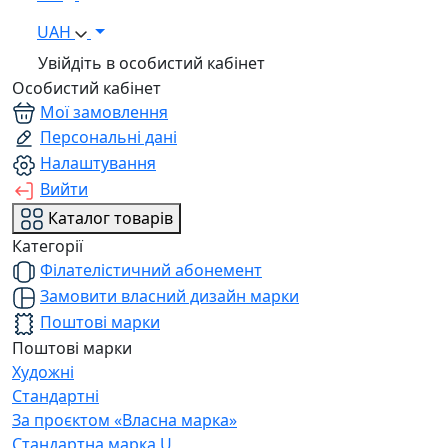
UAH
Увійдіть в особистий кабінет
Особистий кабінет
Мої замовлення
Персональні дані
Налаштування
Вийти
Каталог товарів
Категорії
Філателістичний абонемент
Замовити власний дизайн марки
Поштові марки
Поштові марки
Художні
Стандартні
За проєктом «Власна марка»
Стандартна марка U