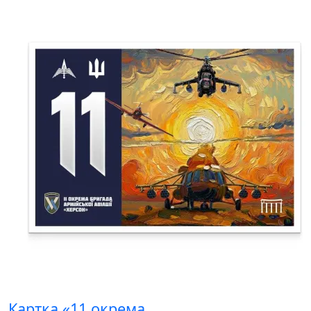
Картка «11 окрема