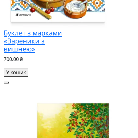
Буклет з марками
«Вареники з
вишнею»
700.00 ₴
У кошик