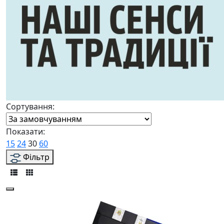
Сортування:
Показати:
15
24
30
60
Фільтр