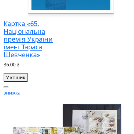
Картка «65.
Національна
премія України
імені Тараса
Шевченка»
36.00 ₴
У кошик
знижка