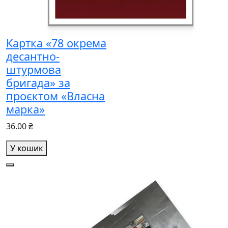
Картка «78 окрема
десантно-
штурмова
бригада» за
проєктом «Власна
марка»
36.00 ₴
У кошик