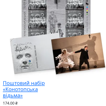
Поштовий набір
«Конотопська
відьма»
174.00 ₴