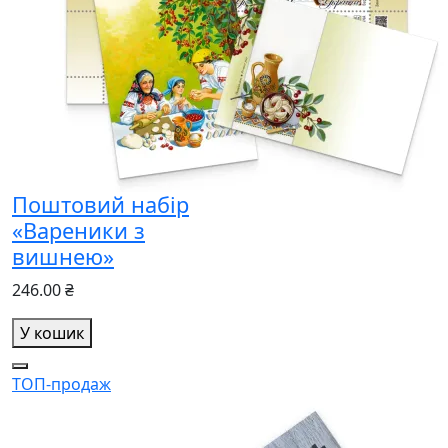
Поштовий набір
«Вареники з
вишнею»
246.00 ₴
У кошик
ТОП-продаж