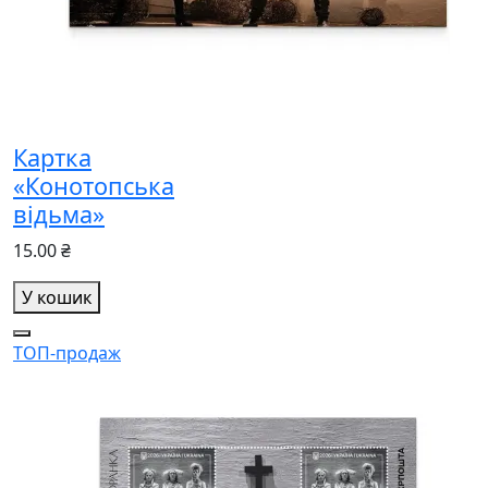
Картка
«Конотопська
відьма»
15.00 ₴
У кошик
ТОП-продаж