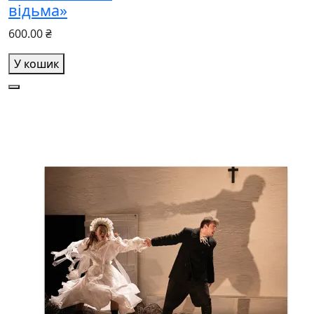
відьма»
600.00 ₴
У кошик