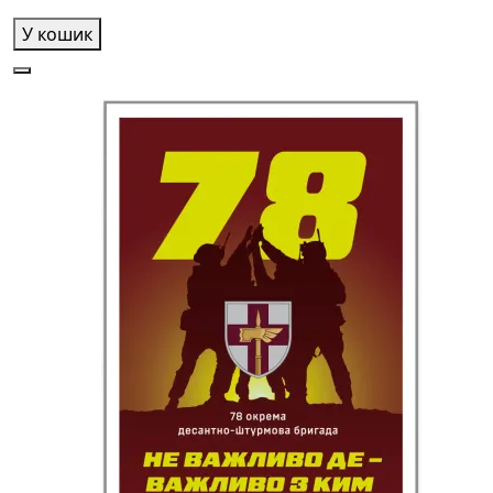
У кошик