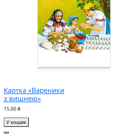
Картка «Вареники
з вишнею»
15.00 ₴
У кошик