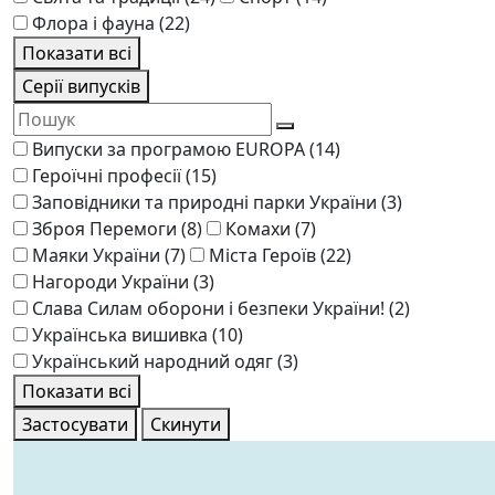
Флора і фауна
(22)
Показати всі
Серії випусків
Випуски за програмою EUROPA
(14)
Героїчні професії
(15)
Заповідники та природні парки України
(3)
Зброя Перемоги
(8)
Комахи
(7)
Маяки України
(7)
Міста Героїв
(22)
Нагороди України
(3)
Слава Силам оборони і безпеки України!
(2)
Українська вишивка
(10)
Український народний одяг
(3)
Показати всі
Застосувати
Скинути