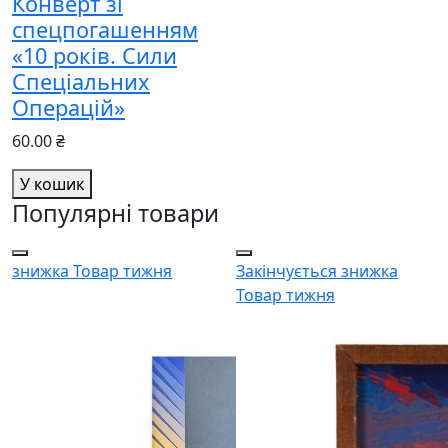
Конверт зі
спецпогашенням
«10 років. Сили
Спеціальних
Операцій»
60.00 ₴
У кошик
Популярні товари
знижка
Товар тижня
Закінчується
знижка
Товар тижня