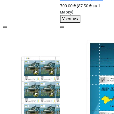
700.00 ₴
(87.50 ₴ за 1
марку)
У кошик