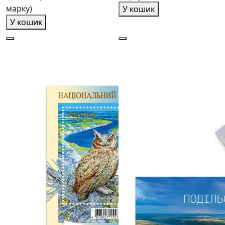
марку)
У кошик
У кошик