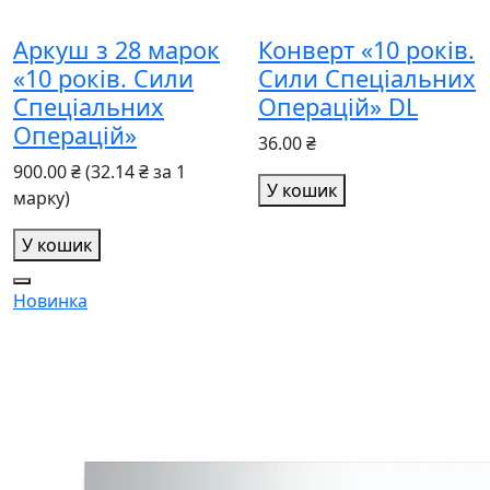
Аркуш з 28 марок
Конверт «10 років.
«10 років. Сили
Сили Спеціальних
Спеціальних
Операцій» DL
Операцій»
36.00 ₴
900.00 ₴
(32.14 ₴ за 1
У кошик
марку)
У кошик
Новинка