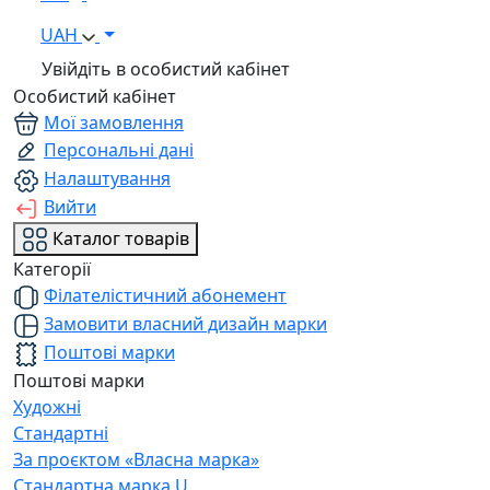
UAH
Увійдіть в особистий кабінет
Особистий кабінет
Мої замовлення
Персональні дані
Налаштування
Вийти
Каталог товарів
Категорії
Філателістичний абонемент
Замовити власний дизайн марки
Поштові марки
Поштові марки
Художні
Стандартні
За проєктом «Власна марка»
Стандартна марка U