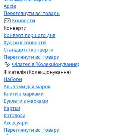
Архів
Переглянути всі товари
Конверти
Конверти
Конверт першого дня
Художні конверти
Стандартні конверти
Переглянути всі товари
Філателія (Колекціонування)
Філателія (Колекціонування)
Набори
Альбоми для марок
Книги з марками
Буклети з марками
Картки
Каталоги
Аксесуари
Переглянути всі товари