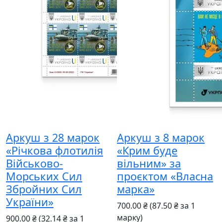
Аркуш з 28 марок
Аркуш з 8 марок
«Річкова флотилія
«Крим буде
Військово-
вільним» за
Морських Сил
проєктом «Власна
Збройних Сил
марка»
України»
700.00 ₴
(87.50 ₴ за 1
марку)
900.00 ₴
(32.14 ₴ за 1