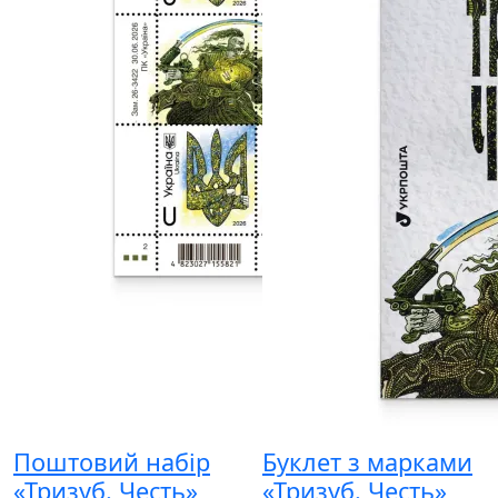
Поштовий набір
Буклет з марками
«Тризуб. Честь»
«Тризуб. Честь»