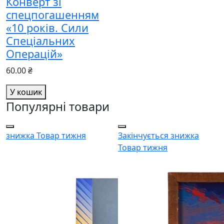
Конверт зі
спецпогашенням
«10 років. Сили
Спеціальних
Операцій»
60.00 ₴
У кошик
Популярні товари
знижка
Товар тижня
Закінчується
знижка
Товар тижня