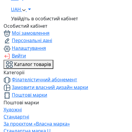
UAH
Увійдіть в особистий кабінет
Особистий кабінет
Мої замовлення
Персональні дані
Налаштування
Вийти
Каталог товарів
Категорії
Філателістичний абонемент
Замовити власний дизайн марки
Поштові марки
Поштові марки
Художні
Стандартні
За проєктом «Власна марка»
Стандартна марка U