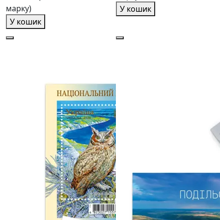
марку)
У кошик
У кошик