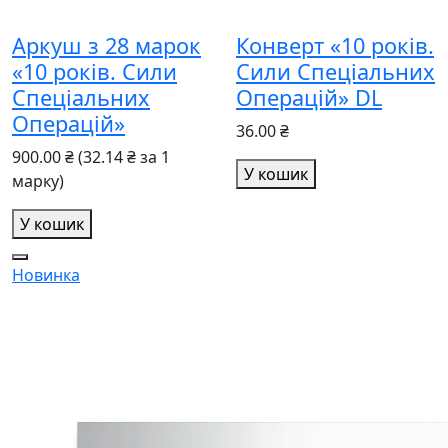
Аркуш з 28 марок
Конверт «10 років.
«10 років. Сили
Сили Спеціальних
Спеціальних
Операцій» DL
Операцій»
36.00 ₴
900.00 ₴
(32.14 ₴ за 1
У кошик
марку)
У кошик
Новинка