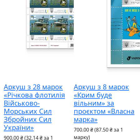
Аркуш з 28 марок
Аркуш з 8 марок
«Річкова флотилія
«Крим буде
Військово-
вільним» за
Морських Сил
проєктом «Власна
Збройних Сил
марка»
України»
700.00 ₴
(87.50 ₴ за 1
марку)
900.00 ₴
(32.14 ₴ за 1