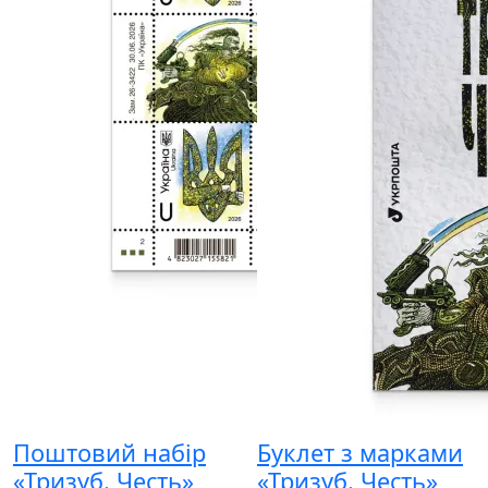
Поштовий набір
Буклет з марками
«Тризуб. Честь»
«Тризуб. Честь»