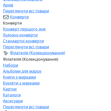
Архів
Переглянути всі товари
Конверти
Конверти
Конверт першого дня
Художні конверти
Стандартні конверти
Переглянути всі товари
Філателія (Колекціонування)
Філателія (Колекціонування)
Набори
Альбоми для марок
Книги з марками
Буклети з марками
Картки
Каталоги
Аксесуари
Переглянути всі товари