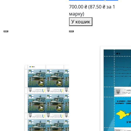
700.00 ₴
(87.50 ₴ за 1
марку)
У кошик